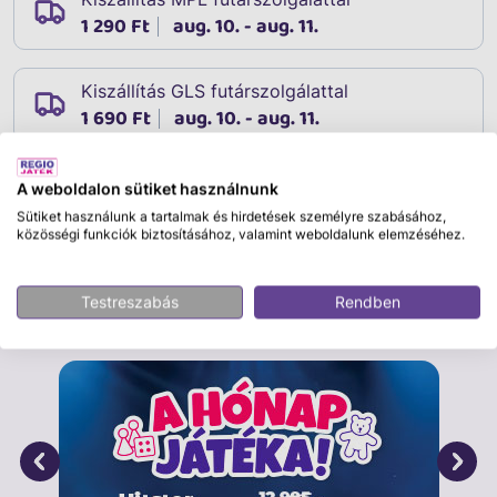
1 290 Ft
aug. 10. - aug. 11.
Kiszállítás GLS futárszolgálattal
1 690 Ft
aug. 10. - aug. 11.
A weboldalon sütiket használnunk
Leírás
Sütiket használunk a tartalmak és hirdetések személyre szabásához,
Cikkszám:
04480
közösségi funkciók biztosításához, valamint weboldalunk elemzéséhez.
Testreszabás
Rendben