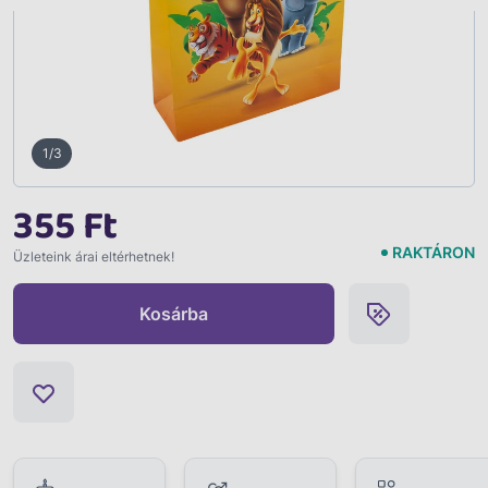
1/3
355 Ft
RAKTÁRON
Üzleteink árai eltérhetnek!
Kosárba