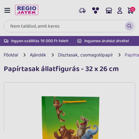
0
Ingyen szállítás 16 000 Ft felett
Ingyenes áruházi átvétel
Főoldal
Ajándék
Dísztasak, csomagolópapír
Papírta
Papírtasak állatfigurás - 32 x 26 cm
Vissza