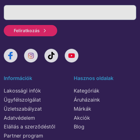
Feliratkozás
Információk
Hasznos oldalak
Lakossági infók
Kategóriák
Ügyfélszolgálat
Áruházaink
Üzletszabályzat
Márkák
Adatvédelem
Akciók
Elállás a szerződéstől
Blog
Partner program