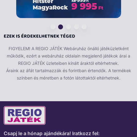
EZEK IS ÉRDEKELHETNEK TÉGED
FIGYELEM! A REGIO JÁTÉK Webáruház önálló játéküzletként
működik, ezért a webáruház oldalain megjelenő játékok árai a
REGIO JÁTÉK üzleteiben kínált áraktól eltérhetnek.
Áraink az áfát tartalmazzák és forintban értendők. A termékek
színben és méretben a fotón látottaktól eltérhetnek.
Csapj le a hónap ajándékára!
Iratkozz fel: