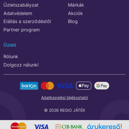
Üzletszabályzat
Márkák
Adatvédelem
Akciók
Elállás a szerződéstől
Blog
Partner program
Üzleti
Rólunk
Dolgozz nálunk!
Adatkezelési tájékoztató
© 2026 REGIO JÁTÉK