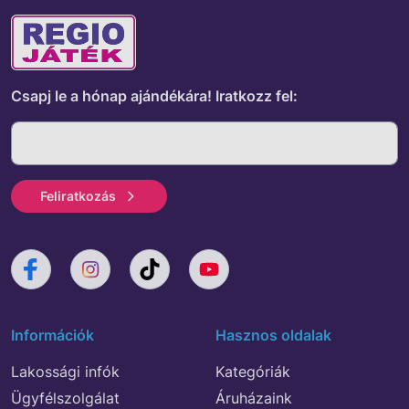
Csapj le a hónap ajándékára!
Iratkozz fel:
Feliratkozás
Információk
Hasznos oldalak
Lakossági infók
Kategóriák
Ügyfélszolgálat
Áruházaink