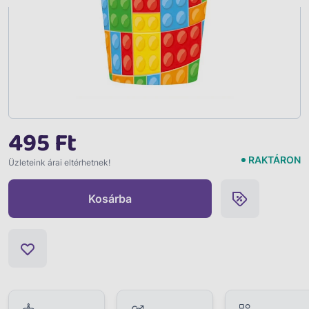
495 Ft
RAKTÁRON
Üzleteink árai eltérhetnek!
Kosárba