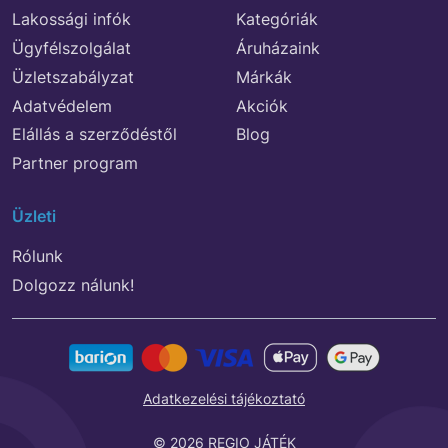
Lakossági infók
Kategóriák
Ügyfélszolgálat
Áruházaink
Üzletszabályzat
Márkák
Adatvédelem
Akciók
Elállás a szerződéstől
Blog
Partner program
Üzleti
Rólunk
Dolgozz nálunk!
Adatkezelési tájékoztató
© 2026 REGIO JÁTÉK