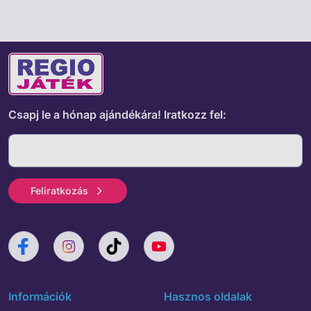
Csapj le a hónap ajándékára!
Iratkozz fel:
Feliratkozás
Információk
Hasznos oldalak