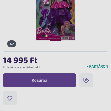
Vissza
1/2
14 995 Ft
RAKTÁRON
Üzleteink árai eltérhetnek!
Kosárba