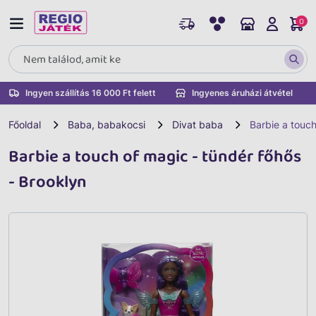
0
Ingyen szállítás 16 000 Ft felett
Ingyenes áruházi átvétel
Főoldal
Baba, babakocsi
Divat baba
Barbie a touch
Barbie a touch of magic - tündér főhős
- Brooklyn