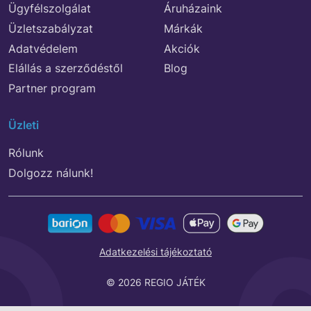
Ügyfélszolgálat
Áruházaink
Üzletszabályzat
Márkák
Adatvédelem
Akciók
Elállás a szerződéstől
Blog
Partner program
Üzleti
Rólunk
Dolgozz nálunk!
Adatkezelési tájékoztató
© 2026 REGIO JÁTÉK