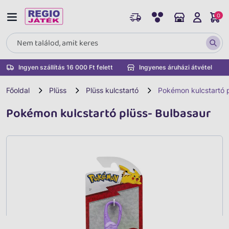
0
Ingyen szállítás 16 000 Ft felett
Ingyenes áruházi átvétel
Főoldal
Plüss
Plüss kulcstartó
Pokémon kulcstartó p
Pokémon kulcstartó plüss- Bulbasaur
Vissza