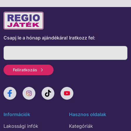
Csapj le a hónap ajándékára!
Iratkozz fel:
Feliratkozás
Információk
Hasznos oldalak
Lakossági infók
Kategóriák