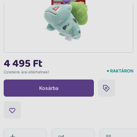
4 495 Ft
RAKTÁRON
Üzleteink árai eltérhetnek!
Kosárba