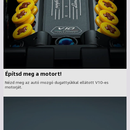
Építsd meg a motort!
Nézd meg az autó mozgó dugattyúkkal ellátott V10-es
motorját.