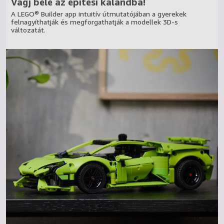
Vágj bele az építési kalandba!
A LEGO® Builder app intuitív útmutatójában a gyerekek
felnagyíthatják és megforgathatják a modellek 3D-s
változatát.