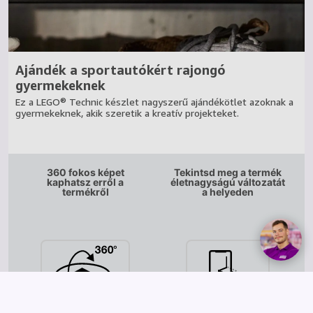
Ajándék a sportautókért rajongó
gyermekeknek
Ez a LEGO® Technic készlet nagyszerű ajándékötlet azoknak a
gyermekeknek, akik szeretik a kreatív projekteket.
360 fokos képet
Tekintsd meg a termék
kaphatsz erről a
életnagyságú változatát
termékről
a helyeden