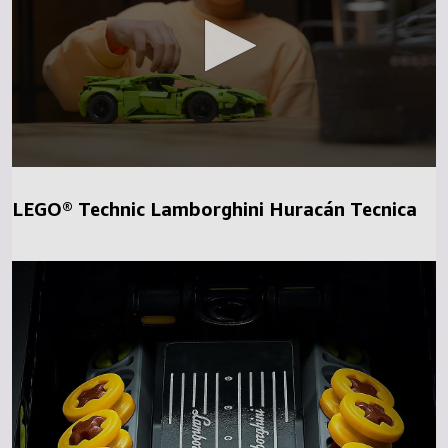
LEGO® Technic Lamborghini Huracán Tecnica