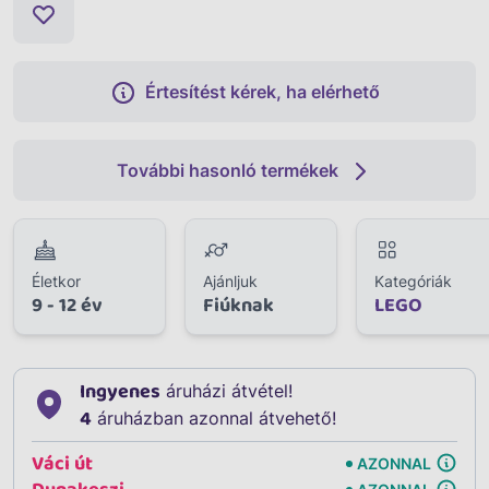
Értesítést kérek, ha elérhető
További hasonló termékek
Életkor
Ajánljuk
Kategóriák
9 - 12 év
Fiúknak
LEGO
Ingyenes
áruházi átvétel!
4
áruházban azonnal átvehető!
Váci út
AZONNAL