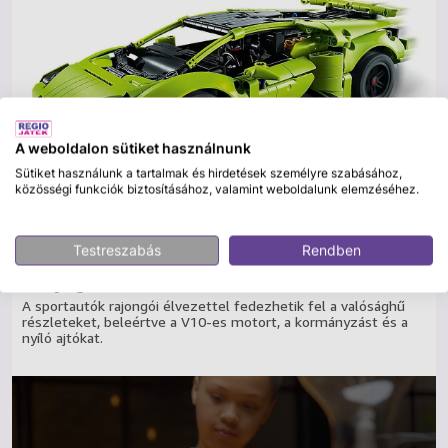
A weboldalon sütiket használnunk
Sütiket használunk a tartalmak és hirdetések személyre szabásához,
közösségi funkciók biztosításához, valamint weboldalunk elemzéséhez.
Testreszabás
Rendben
Lenyűgöző részletek
A sportautók rajongói élvezettel fedezhetik fel a valósághű
részleteket, beleértve a V10-es motort, a kormányzást és a
nyíló ajtókat.