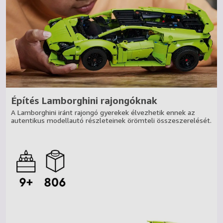
Építés Lamborghini rajongóknak
A Lamborghini iránt rajongó gyerekek élvezhetik ennek az
autentikus modellautó részleteinek örömteli összeszerelését.