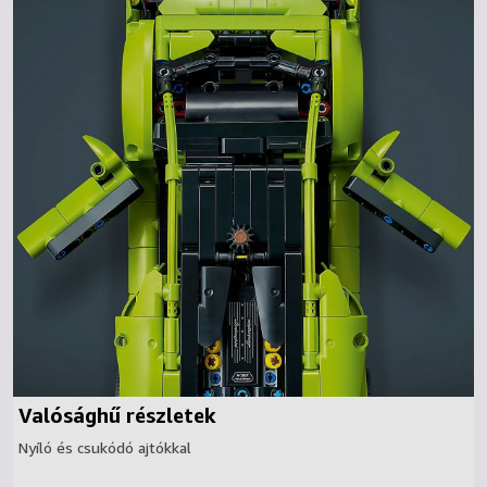
Valósághű részletek
Nyíló és csukódó ajtókkal