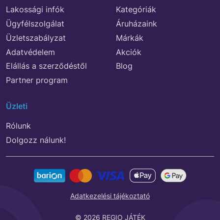
Lakossági infók
Kategóriák
Ügyfélszolgálat
Áruházaink
Üzletszabályzat
Márkák
Adatvédelem
Akciók
Elállás a szerződéstől
Blog
Partner program
Üzleti
Rólunk
Dolgozz nálunk!
Adatkezelési tájékoztató
© 2026 REGIO JÁTÉK