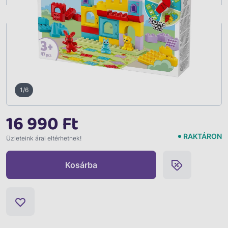
Vissza
1/6
16 990 Ft
RAKTÁRON
Üzleteink árai eltérhetnek!
Kosárba