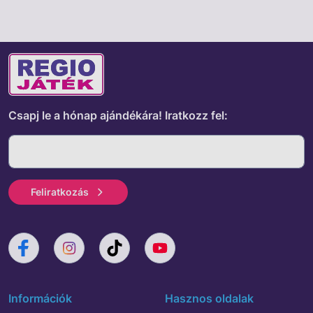
Csapj le a hónap ajándékára!
Iratkozz fel:
Feliratkozás
Információk
Hasznos oldalak