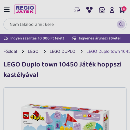
0
Ingyen szállítás 16 000 Ft felett
Ingyenes áruházi átvétel
Főoldal
LEGO
LEGO DUPLO
LEGO Duplo town 1045
LEGO Duplo town 10450 Játék hoppszi
kastélyával