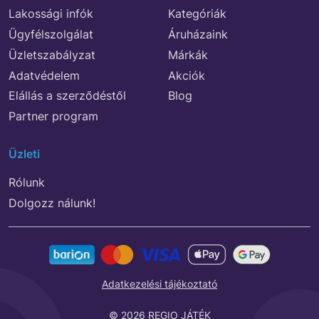
Lakossági infók
Kategóriák
Ügyfélszolgálat
Áruházaink
Üzletszabályzat
Márkák
Adatvédelem
Akciók
Elállás a szerződéstől
Blog
Partner program
Üzleti
Rólunk
Dolgozz nálunk!
Adatkezelési tájékoztató
© 2026 REGIO JÁTÉK