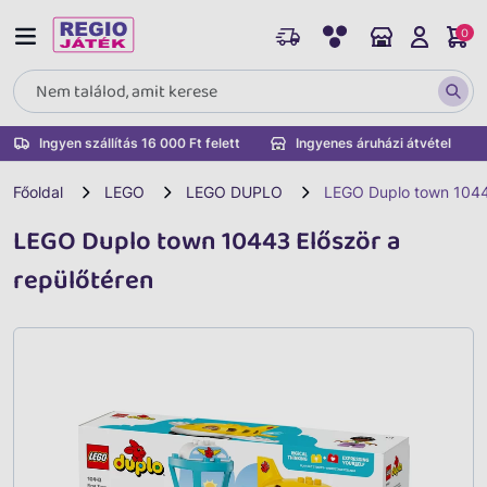
0
Ingyen szállítás 16 000 Ft felett
Ingyenes áruházi átvétel
Főoldal
LEGO
LEGO DUPLO
LEGO Duplo town 10443
LEGO Duplo town 10443 Először a
repülőtéren