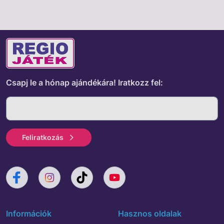
Csapj le a hónap ajándékára!
Iratkozz fel:
Feliratkozás
Információk
Hasznos oldalak