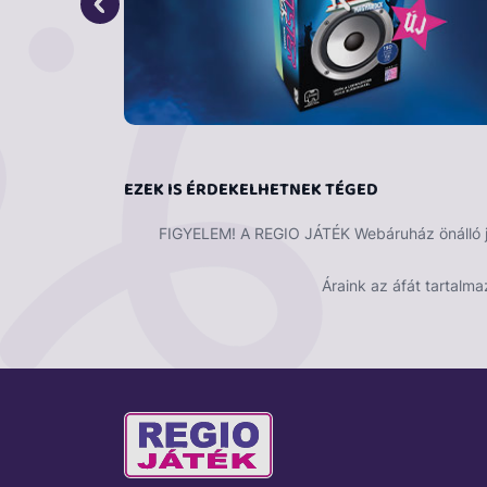
EZEK IS ÉRDEKELHETNEK TÉGED
FIGYELEM! A REGIO JÁTÉK Webáruház önálló ját
Áraink az áfát tartalma