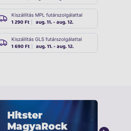
Kiszállítás MPL futárszolgálattal
1 290 Ft
aug. 11. - aug. 12.
Kiszállítás GLS futárszolgálattal
1 690 Ft
aug. 11. - aug. 12.