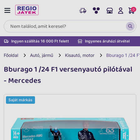
0
Ingyen szállítás 16 000 Ft felett
Ingyenes áruházi átvétel
Főoldal
Autó, jármű
Kisautó, motor
Bburago 1 /24 F
Bburago 1 /24 F1 versenyautó pilótával
- Mercedes
Saját márkás