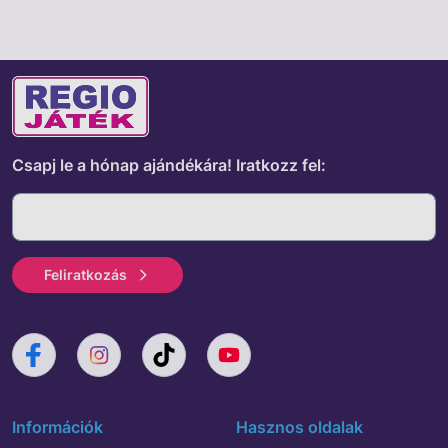
Csapj le a hónap ajándékára!
Iratkozz fel:
Feliratkozás
Információk
Hasznos oldalak