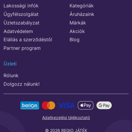
Lakossági infók
Kategóriák
Ügyfélszolgálat
Áruházaink
Üzletszabályzat
Márkák
Adatvédelem
Akciók
Elállás a szerződéstől
Blog
Partner program
Üzleti
Rólunk
Dolgozz nálunk!
Adatkezelési tájékoztató
© 2026 REGIO JÁTÉK