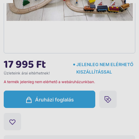
17 995 Ft
JELENLEG NEM ELÉRHETŐ
KISZÁLLÍTÁSSAL
Üzleteink árai eltérhetnek!
A termék jelenleg nem elérhető a webáruházunkban.
Áruházi foglalás