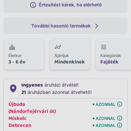
Értesítést kérek, ha elérhető
További hasonló termékek
Életkor
Ajánljuk
Kategóriák
3 - 6 év
Mindenkinek
Fajáték
Ingyenes
áruházi átvétel!
21
áruházban azonnal átvehető!
Újbuda
AZONNAL
(Nándorfejérvári út)
Miskolc
AZONNAL
Debrecen
AZONNAL