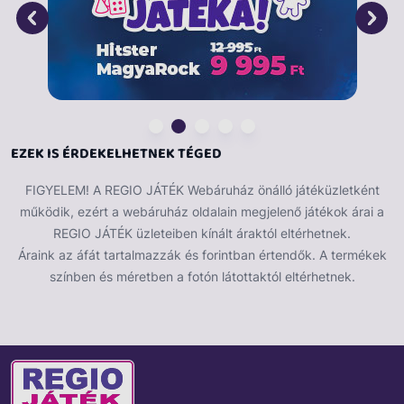
EZEK IS ÉRDEKELHETNEK TÉGED
FIGYELEM! A REGIO JÁTÉK Webáruház önálló játéküzletként
működik, ezért a webáruház oldalain megjelenő játékok árai a
REGIO JÁTÉK üzleteiben kínált áraktól eltérhetnek.
Áraink az áfát tartalmazzák és forintban értendők. A termékek
színben és méretben a fotón látottaktól eltérhetnek.