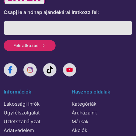
Csapj le a hónap ajándékára!
Iratkozz fel:
Feliratkozás
Információk
Hasznos oldalak
Lakossági infók
Kategóriák
Ügyfélszolgálat
Áruházaink
Üzletszabályzat
Márkák
Adatvédelem
Akciók