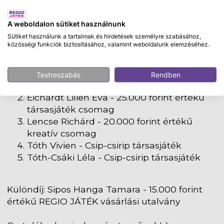
A weboldalon sütiket használnunk
Sütiket használunk a tartalmak és hirdetések személyre szabásához,
közösségi funkciók biztosításához, valamint weboldalunk elemzéséhez.
Testreszabás
Rendben