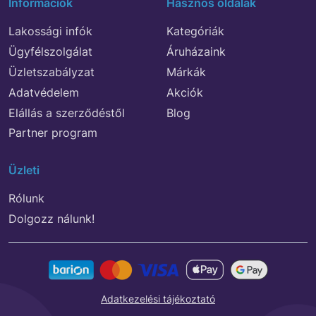
Információk
Hasznos oldalak
Lakossági infók
Kategóriák
Ügyfélszolgálat
Áruházaink
Üzletszabályzat
Márkák
Adatvédelem
Akciók
Elállás a szerződéstől
Blog
Partner program
Üzleti
Rólunk
Dolgozz nálunk!
Adatkezelési tájékoztató