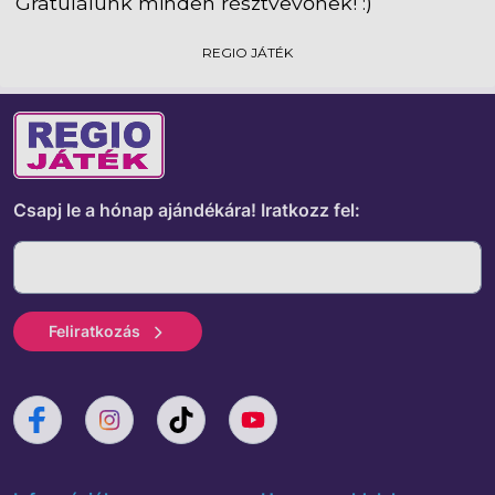
Csapj le a hónap ajándékára!
Iratkozz fel:
Feliratkozás