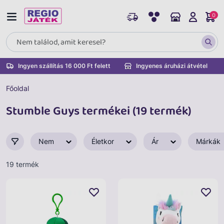
0
Ingyen szállítás 16 000 Ft felett
Ingyenes áruházi átvétel
Főoldal
Stumble Guys termékei (19 termék)
Nem
Életkor
Ár
Márkák
19 termék