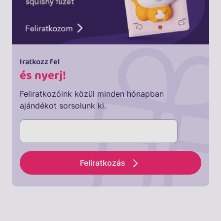
Iratkozz fel
és nyerj!
Feliratkozóink közül minden hónapban
ajándékot sorsolunk ki.
Feliratkozás