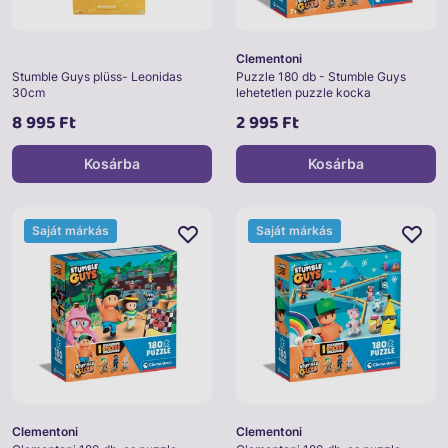
Clementoni
Stumble Guys plüss- Leonidas
Puzzle 180 db - Stumble Guys
30cm
lehetetlen puzzle kocka
8 995 Ft
2 995 Ft
Kosárba
Kosárba
Saját márkás
Saját márkás
Clementoni
Clementoni