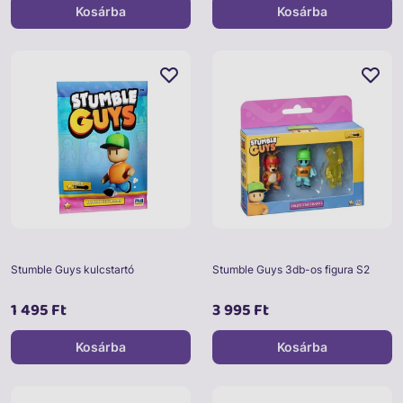
Kosárba
Kosárba
Stumble Guys kulcstartó
Stumble Guys 3db-os figura S2
1 495 Ft
3 995 Ft
Kosárba
Kosárba