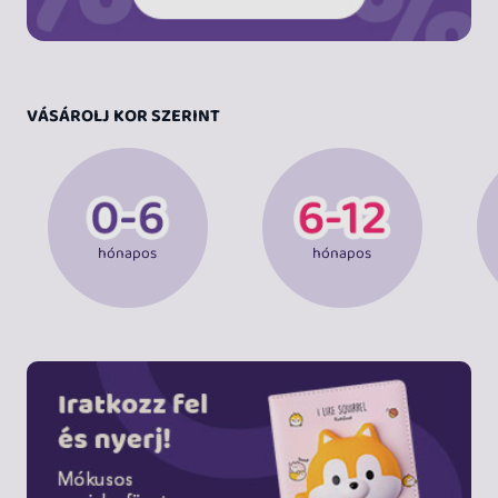
VÁSÁROLJ KOR SZERINT
hónapos
hónapos