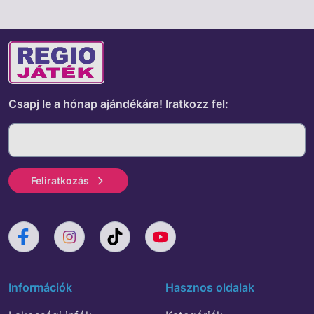
Csapj le a hónap ajándékára!
Iratkozz fel:
Feliratkozás
Információk
Hasznos oldalak