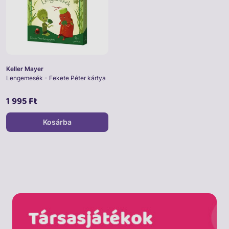
Keller Mayer
Lengemesék - Fekete Péter kártya
1 995 Ft
Kosárba