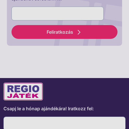
Feliratkozás
Csapj le a hónap ajándékára!
Iratkozz fel: