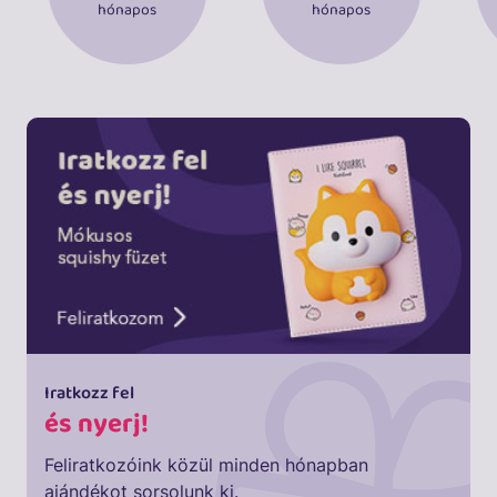
hónapos
hónapos
Iratkozz fel
és nyerj!
Feliratkozóink közül minden hónapban
ajándékot sorsolunk ki.