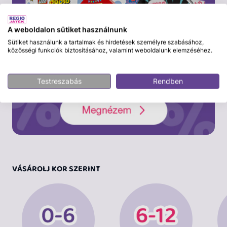
A weboldalon sütiket használnunk
Sütiket használunk a tartalmak és hirdetések személyre szabásához,
közösségi funkciók biztosításához, valamint weboldalunk elemzéséhez.
Testreszabás
Rendben
VÁSÁROLJ KOR SZERINT