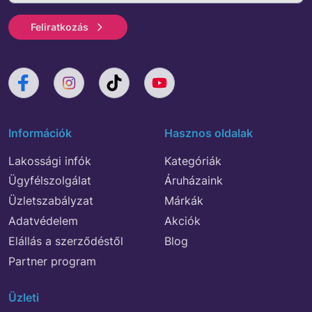
Feliratkozás
Információk
Hasznos oldalak
Lakossági infók
Kategóriák
Ügyfélszolgálat
Áruházaink
Üzletszabályzat
Márkák
Adatvédelem
Akciók
Elállás a szerződéstől
Blog
Partner program
Üzleti