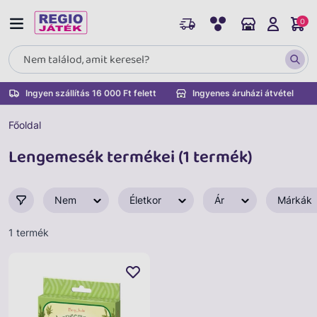
0
Ingyen szállítás 16 000 Ft felett
Ingyenes áruházi átvétel
Főoldal
Lengemesék termékei (1 termék)
Nem
Életkor
Ár
Márkák
1 termék