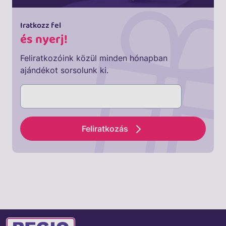
Iratkozz fel
és nyerj!
Feliratkozóink közül minden hónapban
ajándékot sorsolunk ki.
Feliratkozás