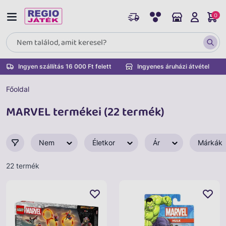
0
Ingyen szállítás 16 000 Ft felett
Ingyenes áruházi átvétel
Főoldal
MARVEL termékei (22 termék)
Nem
Életkor
Ár
Márkák
22 termék