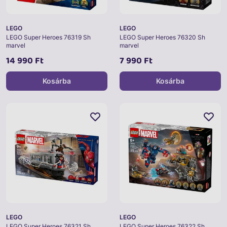
LEGO
LEGO
LEGO Super Heroes 76319 Sh
LEGO Super Heroes 76320 Sh
marvel
marvel
14 990 Ft
7 990 Ft
Kosárba
Kosárba
LEGO
LEGO
LEGO Super Heroes 76321 Sh
LEGO Super Heroes 76322 Sh