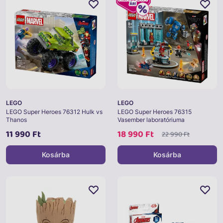
LEGO
LEGO
LEGO Super Heroes 76312 Hulk vs
LEGO Super Heroes 76315
Thanos
Vasember laboratóriuma
11 990 Ft
18 990 Ft
22 990 Ft
Kosárba
Kosárba