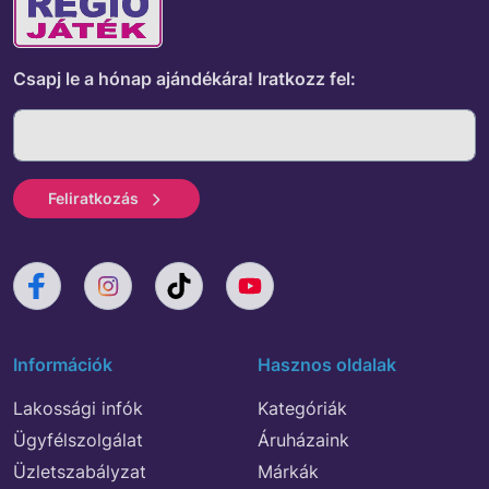
Csapj le a hónap ajándékára!
Iratkozz fel:
Feliratkozás
Információk
Hasznos oldalak
Lakossági infók
Kategóriák
Ügyfélszolgálat
Áruházaink
Üzletszabályzat
Márkák