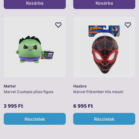
Kosárba
Kosárba
Mattel
Hasbro
Marvel Cuutopia plüss figura
Marvel Pókember hős maszk
3 995 Ft
6 995 Ft
Részletek
Részletek