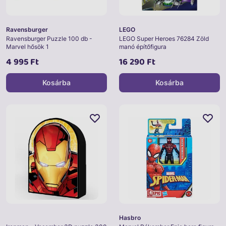
Ravensburger
LEGO
Ravensburger Puzzle 100 db -
LEGO Super Heroes 76284 Zöld
Marvel hősök 1
manó építőfigura
4 995 Ft
16 290 Ft
Kosárba
Kosárba
Hasbro