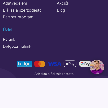
Adatvédelem
Akciók
Elállás a szerződéstől
Blog
Partner program
Üzleti
Rólunk
Dolgozz nálunk!
Adatkezelési tájékoztató
© 2026 REGIO JÁTÉK