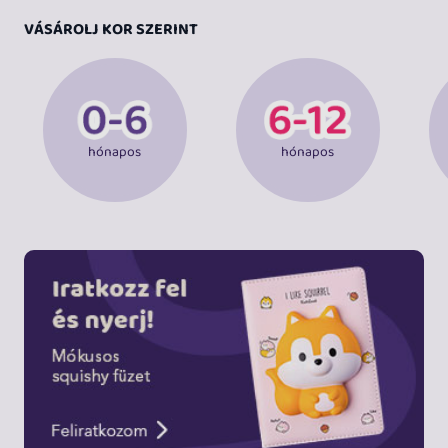
VÁSÁROLJ KOR SZERINT
hónapos
hónapos