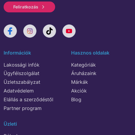
Feliratkozás
Információk
Hasznos oldalak
Lakossági infók
Kategóriák
Ügyfélszolgálat
Áruházaink
Üzletszabályzat
Márkák
Adatvédelem
Akciók
Elállás a szerződéstől
Blog
Partner program
Üzleti