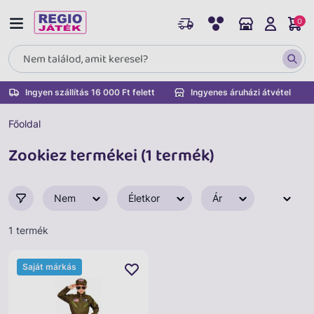
0
Ingyen szállítás 16 000 Ft felett
Ingyenes áruházi átvétel
Főoldal
Zookiez termékei (1 termék)
Nem
Életkor
Ár
1 termék
Saját márkás