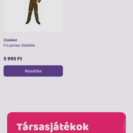
Zookiez
Fiú jelmez többféle
5 995 Ft
Kosárba