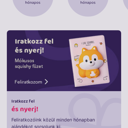
hónapos
hónapos
Iratkozz fel
és nyerj!
Feliratkozóink közül minden hónapban
ajándékot sorsolunk ki.