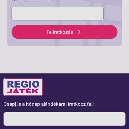
Feliratkozás
Csapj le a hónap ajándékára!
Iratkozz fel: