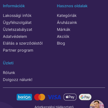
Információk
Hasznos oldalak
Lakossági infók
Kategóriák
Ügyfélszolgálat
Áruházaink
Üzletszabályzat
Márkák
Adatvédelem
Akciók
Elállás a szerződéstől
Blog
Partner program
Üzleti
Rólunk
Dolgozz nálunk!
Adatkezelési tájékoztató