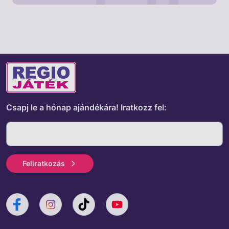
Csapj le a hónap ajándékára!
Iratkozz fel:
Feliratkozás