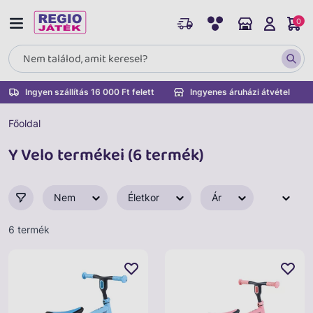
0
Ingyen szállítás 16 000 Ft felett
Ingyenes áruházi átvétel
Főoldal
Y Velo termékei (6 termék)
Nem
Életkor
Ár
6 termék