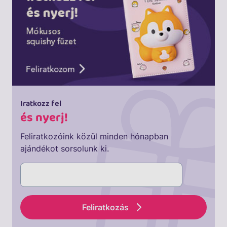
Iratkozz fel
és nyerj!
Feliratkozóink közül minden hónapban
ajándékot sorsolunk ki.
Feliratkozás