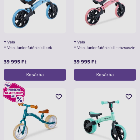
Y Velo
Y Velo
Y Velo Junior futóbicikli kék
Y Velo Junior futóbicikli – rózsaszín
39 995 Ft
39 995 Ft
Kosárba
Kosárba