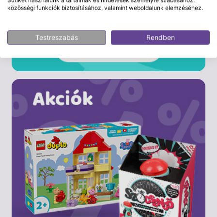
közösségi funkciók biztosításához, valamint weboldalunk elemzéséhez.
Testreszabás
Rendben