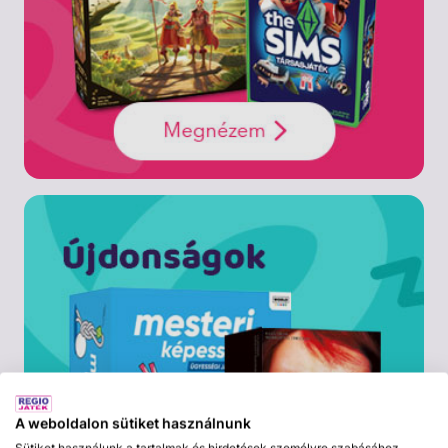
A weboldalon sütiket használnunk
Sütiket használunk a tartalmak és hirdetések személyre szabásához,