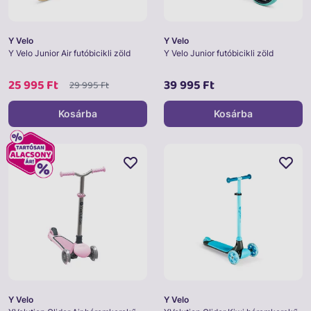
Y Velo
Y Velo
Y Velo Junior Air futóbicikli zöld
Y Velo Junior futóbicikli zöld
25 995 Ft
39 995 Ft
29 995 Ft
Kosárba
Kosárba
Y Velo
Y Velo