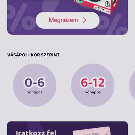
VÁSÁROLJ KOR SZERINT
hónapos
hónapos