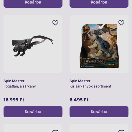
Kosárba
Kosárba
Spin Master
Spin Master
Fogatlan, a sárkány
Kis sárkányok szortiment
16 995 Ft
6 495 Ft
Kosárba
Kosárba