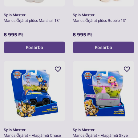
Spin Master
Spin Master
Mancs Őrjárat plüss Marshall 13"
Mancs Őrjárat plüss Rubble 13"
8 995 Ft
8 995 Ft
Kosárba
Kosárba
Spin Master
Spin Master
Mancs Őrjárat - Alapjármű Chase
Mancs Őrjárat - Alapjármű Skye