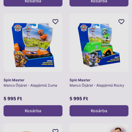
Kosárba
Kosárba
Spin Master
Spin Master
Mancs Őrjárat - Alapjármű Zuma
Mancs Őrjárat - Alapjármű Rocky
5 995 Ft
5 995 Ft
Kosárba
Kosárba