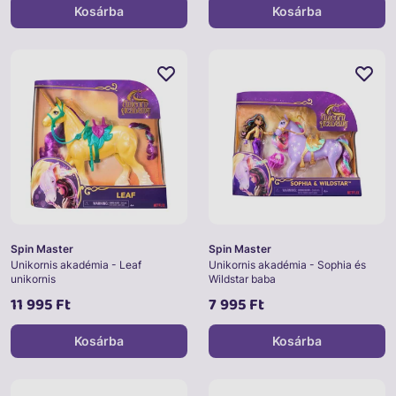
Kosárba
Kosárba
Spin Master
Spin Master
Unikornis akadémia - Leaf
Unikornis akadémia - Sophia és
unikornis
Wildstar baba
11 995 Ft
7 995 Ft
Kosárba
Kosárba