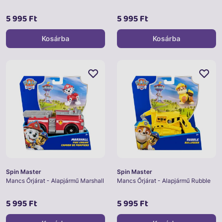
5 995 Ft
5 995 Ft
Kosárba
Kosárba
Spin Master
Spin Master
Mancs Őrjárat - Alapjármű Marshall
Mancs Őrjárat - Alapjármű Rubble
5 995 Ft
5 995 Ft