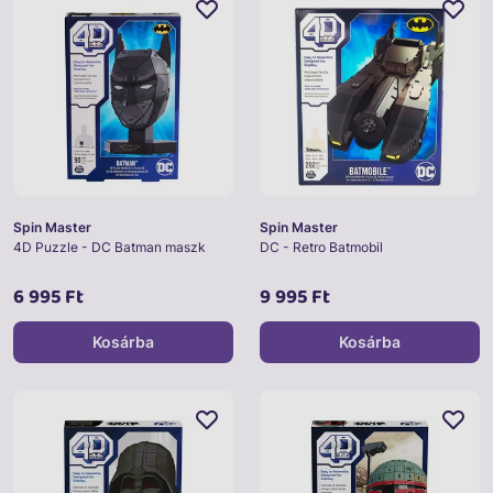
Spin Master
Spin Master
4D Puzzle - DC Batman maszk
DC - Retro Batmobil
6 995 Ft
9 995 Ft
Kosárba
Kosárba