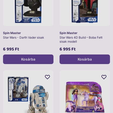
Spin Master
Spin Master
Star Wars - Darth Vader sisak
Star Wars 4D Build – Boba Fett
sisak modell
6 995 Ft
6 995 Ft
Kosárba
Kosárba