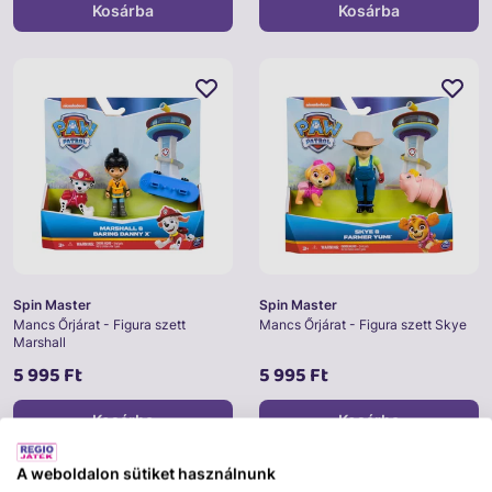
Kosárba
Kosárba
Spin Master
Spin Master
Mancs Őrjárat - Figura szett
Mancs Őrjárat - Figura szett Skye
Marshall
5 995 Ft
5 995 Ft
Kosárba
Kosárba
A weboldalon sütiket használnunk