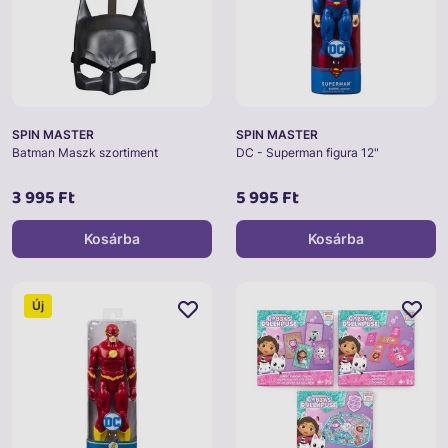
SPIN MASTER
SPIN MASTER
Batman Maszk szortiment
DC - Superman figura 12"
3 995 Ft
5 995 Ft
Kosárba
Kosárba
Új