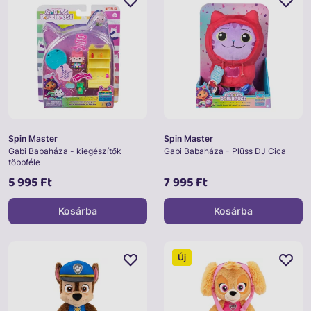
Spin Master
Spin Master
Gabi Babaháza - kiegészítők
Gabi Babaháza - Plüss DJ Cica
többféle
5 995 Ft
7 995 Ft
Kosárba
Kosárba
Új