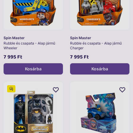
Spin Master
Spin Master
Rubble és csapata - Alap jármű
Rubble és csapata - Alap jármű
Wheeler
Charger
7 995 Ft
7 995 Ft
Kosárba
Kosárba
Új