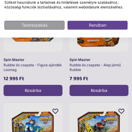
Sütiket használunk a tartalmak és hirdetések személyre szabásához,
közösségi funkciók biztosításához, valamint weboldalunk elemzéséhez.
Testreszabás
Rendben
Spin Master
Spin Master
Rubble és csapata - Figura ajándék
Rubble és csapata - Alap jármű
csomag
Rubble
12 995 Ft
7 995 Ft
Kosárba
Kosárba