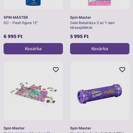
SPIN MASTER
Spin Master
DC - Flash figura 12"
Gabi Babaháza 3 az 1-ben
társasjátékok
6 995 Ft
5 995 Ft
Kosárba
Kosárba
Spin Master
Spin Master