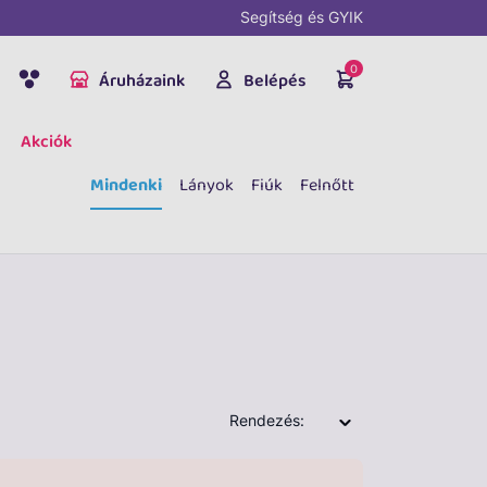
Segítség és GYIK
0
Áruházaink
Belépés
Akciók
Mindenki
Lányok
Fiúk
Felnőtt
Rendezés: