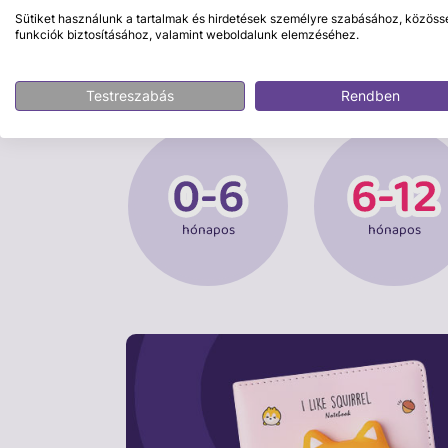
Sütiket használunk a tartalmak és hirdetések személyre szabásához, közöss
funkciók biztosításához, valamint weboldalunk elemzéséhez.
VÁSÁROLJ KOR SZERINT
Testreszabás
Rendben
hónapos
hónapos