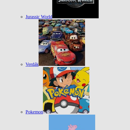
Jurassic World
Verdák
Pokemon