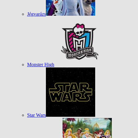
Jégvarázs
Monster High
Star Wars