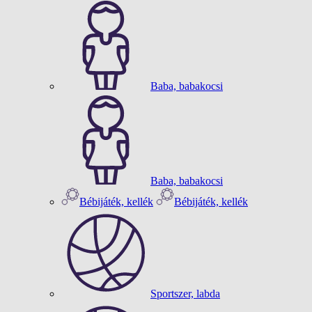
Baba, babakocsi
Baba, babakocsi
Bébijáték, kellék
Bébijáték, kellék
Sportszer, labda