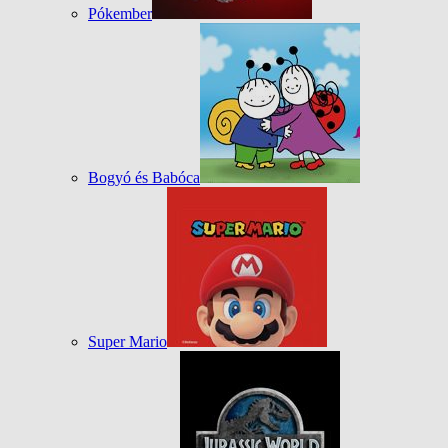
Pókember
Bogyó és Babóca
Super Mario