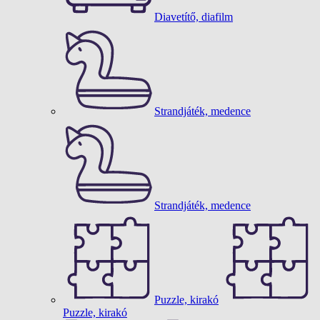
Diavetítő, diafilm
Strandjáték, medence
Strandjáték, medence
Puzzle, kirakó
Puzzle, kirakó