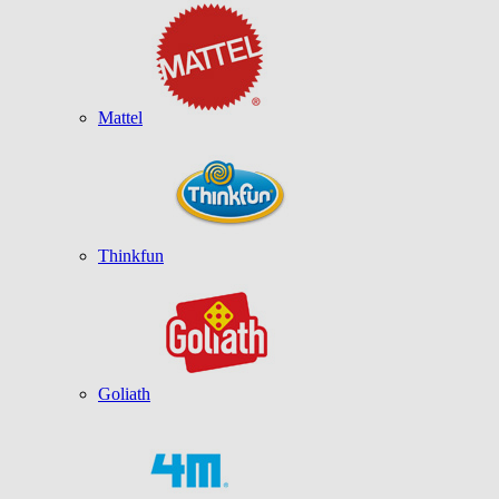
Mattel
Thinkfun
Goliath