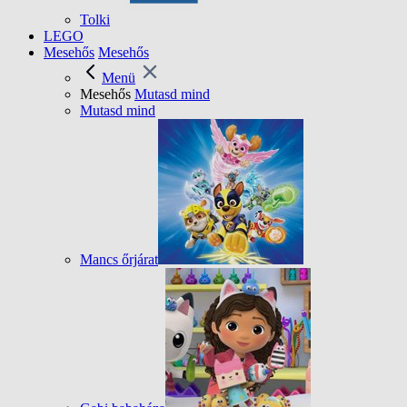
Tolki
LEGO
Mesehős
Mesehős
Menü
Mesehős
Mutasd mind
Mutasd mind
Mancs őrjárat