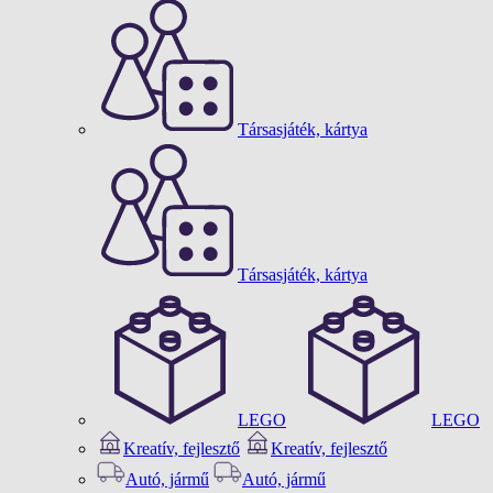
Társasjáték, kártya
Társasjáték, kártya
LEGO
LEGO
Kreatív, fejlesztő
Kreatív, fejlesztő
Autó, jármű
Autó, jármű