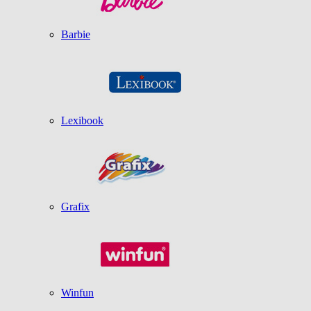
Barbie
Lexibook
Grafix
Winfun