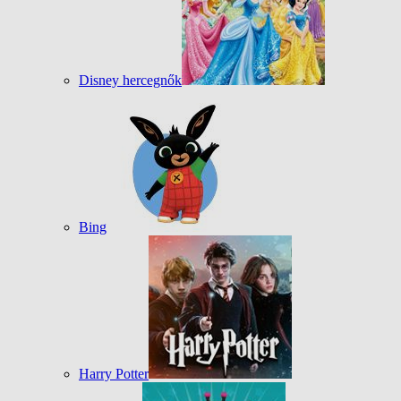
Disney hercegnők
Bing
Harry Potter