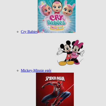
Cry Babies
Mickey-Minnie egér