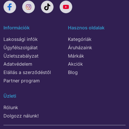
Információk
Hasznos oldalak
Lakossági infók
Kategóriák
Ügyfélszolgálat
Áruházaink
Üzletszabályzat
Márkák
Adatvédelem
Akciók
Elállás a szerződéstől
Blog
Partner program
Üzleti
Rólunk
Dolgozz nálunk!