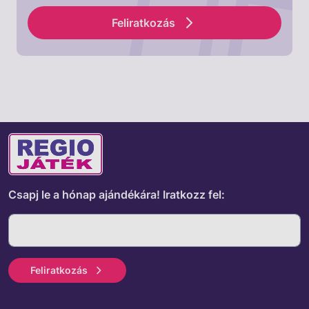
Feliratkozás
Csapj le a hónap ajándékára!
Iratkozz fel:
Feliratkozás