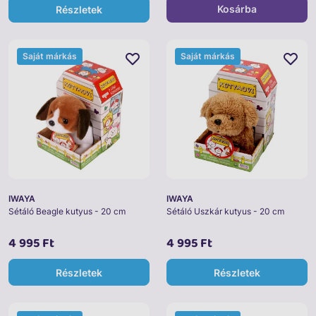
Kosárba
Részletek
Saját márkás
Saját márkás
IWAYA
IWAYA
Sétáló Beagle kutyus - 20 cm
Sétáló Uszkár kutyus - 20 cm
4 995 Ft
4 995 Ft
Részletek
Részletek