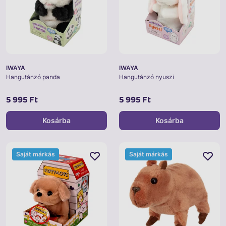
IWAYA
IWAYA
Hangutánzó panda
Hangutánzó nyuszi
5 995 Ft
5 995 Ft
Kosárba
Kosárba
Saját márkás
Saját márkás