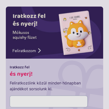
Iratkozz fel
és nyerj!
Feliratkozóink közül minden hónapban
ajándékot sorsolunk ki.