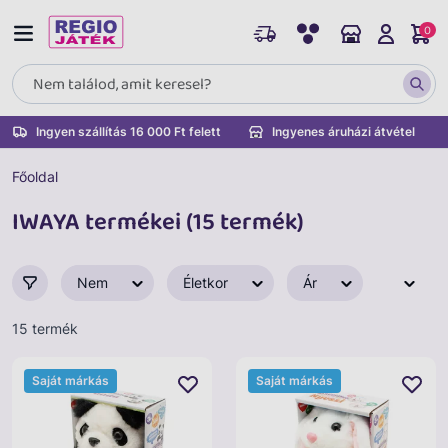
0
Ingyen szállítás 16 000 Ft felett
Ingyenes áruházi átvétel
Főoldal
IWAYA termékei (15 termék)
Nem
Életkor
Ár
15 termék
Saját márkás
Saját márkás