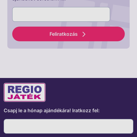
Feliratkozás
Csapj le a hónap ajándékára!
Iratkozz fel: