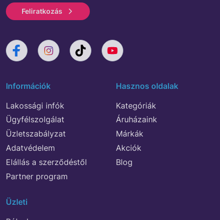
Feliratkozás
Információk
Hasznos oldalak
Lakossági infók
Kategóriák
Ügyfélszolgálat
Áruházaink
Üzletszabályzat
Márkák
Adatvédelem
Akciók
Elállás a szerződéstől
Blog
Partner program
Üzleti