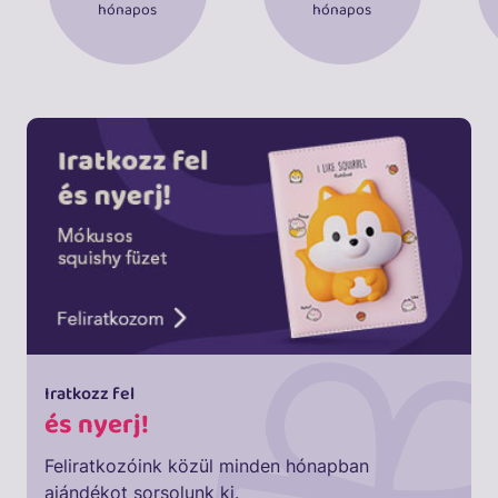
hónapos
hónapos
Iratkozz fel
és nyerj!
Feliratkozóink közül minden hónapban
ajándékot sorsolunk ki.