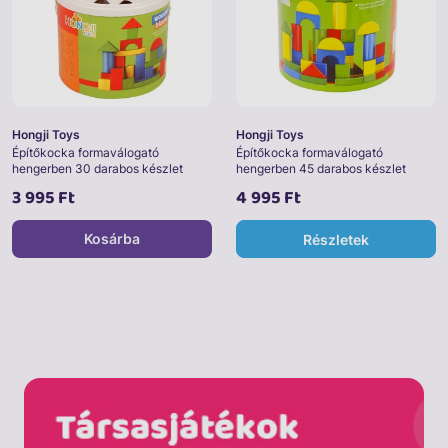
Hongji Toys
Hongji Toys
Építőkocka formaválogató
Építőkocka formaválogató
hengerben 30 darabos készlet
hengerben 45 darabos készlet
3 995 Ft
4 995 Ft
Kosárba
Részletek