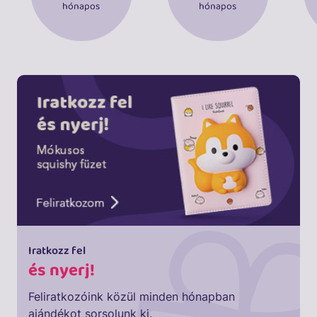
hónapos
hónapos
Iratkozz fel
és nyerj!
Feliratkozóink közül minden hónapban
ajándékot sorsolunk ki.