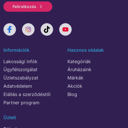
Feliratkozás
Információk
Hasznos oldalak
Lakossági infók
Kategóriák
Ügyfélszolgálat
Áruházaink
Üzletszabályzat
Márkák
Adatvédelem
Akciók
Elállás a szerződéstől
Blog
Partner program
Üzleti