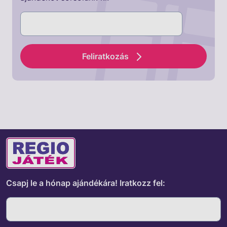
Feliratkozás
Csapj le a hónap ajándékára!
Iratkozz fel: