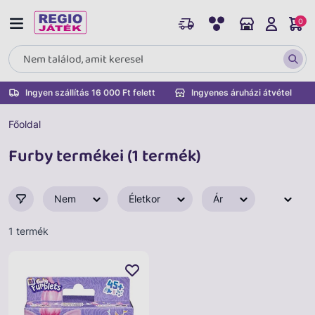
0
Ingyen szállítás 16 000 Ft felett
Ingyenes áruházi átvétel
Főoldal
Furby termékei (1 termék)
Nem
Életkor
Ár
1 termék