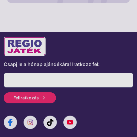
Csapj le a hónap ajándékára!
Iratkozz fel:
Feliratkozás