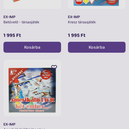
EX-IMP
EX-IMP
Betűvető - társasjáték
Kresz társasjáték
1 995 Ft
1 995 Ft
Kosárba
Kosárba
EX-IMP