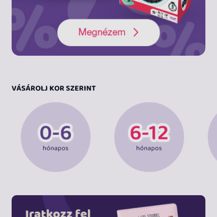
VÁSÁROLJ KOR SZERINT
hónapos
hónapos