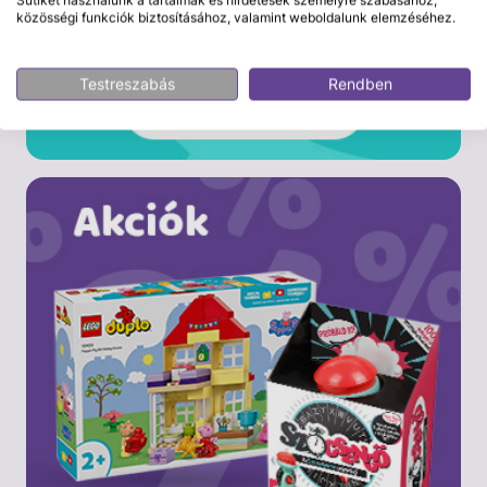
közösségi funkciók biztosításához, valamint weboldalunk elemzéséhez.
Testreszabás
Rendben