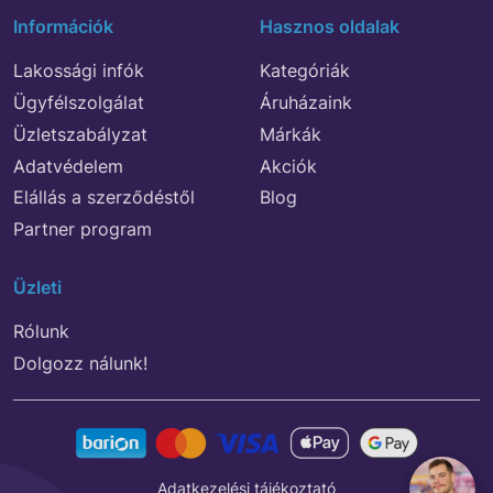
Információk
Hasznos oldalak
Lakossági infók
Kategóriák
Ügyfélszolgálat
Áruházaink
Üzletszabályzat
Márkák
Adatvédelem
Akciók
Elállás a szerződéstől
Blog
Partner program
Üzleti
Rólunk
Dolgozz nálunk!
Adatkezelési tájékoztató