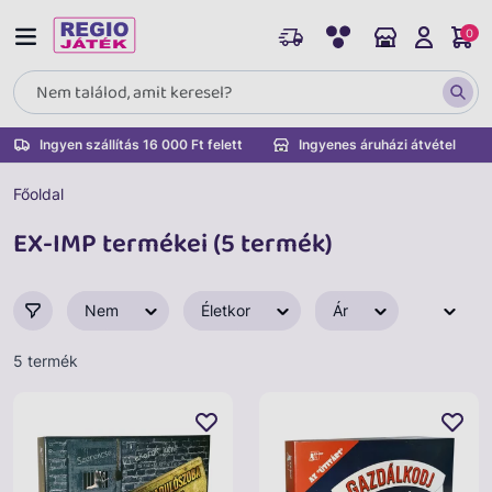
0
Ingyen szállítás 16 000 Ft felett
Ingyenes áruházi átvétel
Főoldal
EX-IMP termékei (5 termék)
Nem
Életkor
Ár
5 termék