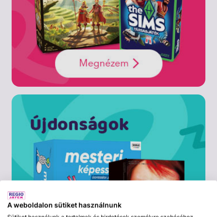
A weboldalon sütiket használnunk
Sütiket használunk a tartalmak és hirdetések személyre szabásához,