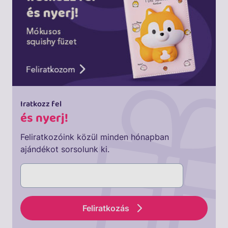
Iratkozz fel
és nyerj!
Feliratkozóink közül minden hónapban
ajándékot sorsolunk ki.
Feliratkozás