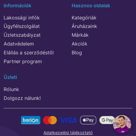
Információk
Hasznos oldalak
Lakossági infók
Kategóriák
Ügyfélszolgálat
Áruházaink
Üzletszabályzat
Márkák
Adatvédelem
Akciók
Elállás a szerződéstől
Blog
Partner program
Üzleti
Rólunk
Dolgozz nálunk!
Adatkezelési tájékoztató