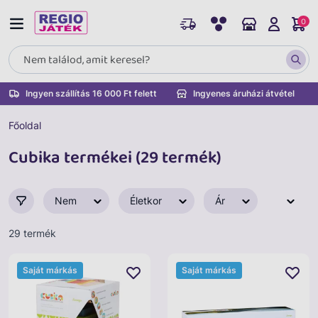
0
Ingyen szállítás 16 000 Ft felett
Ingyenes áruházi átvétel
Főoldal
Cubika termékei (29 termék)
Nem
Életkor
Ár
29 termék
Saját márkás
Saját márkás