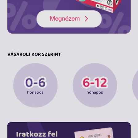
VÁSÁROLJ KOR SZERINT
hónapos
hónapos