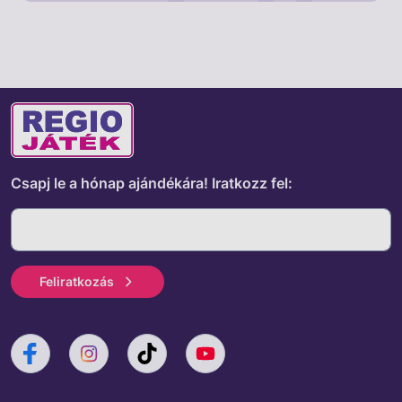
Csapj le a hónap ajándékára!
Iratkozz fel:
Feliratkozás