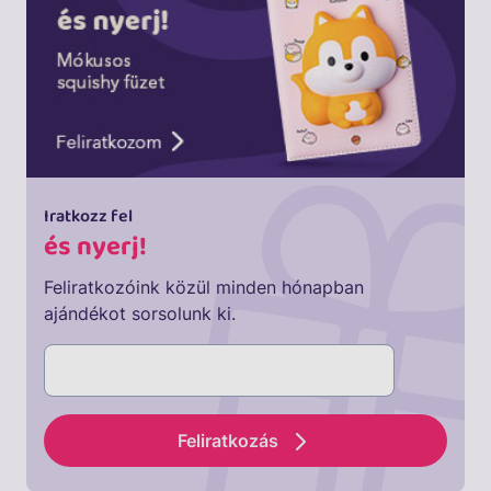
Iratkozz fel
és nyerj!
Feliratkozóink közül minden hónapban
ajándékot sorsolunk ki.
Feliratkozás