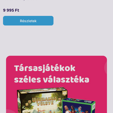
9 995 Ft
Részletek