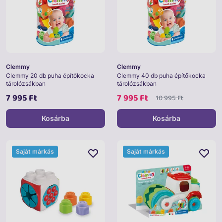
Clemmy
Clemmy
Clemmy 20 db puha építőkocka
Clemmy 40 db puha építőkocka
tárolózsákban
tárolózsákban
7 995 Ft
7 995 Ft
10 995 Ft
Kosárba
Kosárba
Saját márkás
Saját márkás