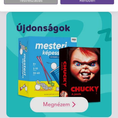
Testreszabás
Rendben