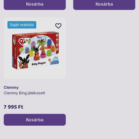
Kosárba
Kosárba
Saját márkás
Clemmy
Clemmy Bing játékszett
7 995 Ft
Kosárba