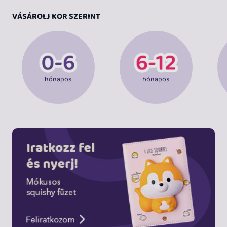
VÁSÁROLJ KOR SZERINT
hónapos
hónapos