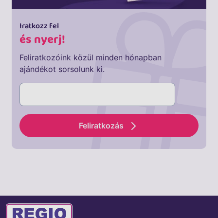
Iratkozz fel
és nyerj!
Feliratkozóink közül minden hónapban
ajándékot sorsolunk ki.
Feliratkozás