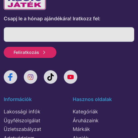
Csapj le a hónap ajándékára!
Iratkozz fel:
Feliratkozás
Információk
Hasznos oldalak
Lakossági infók
Kategóriák
Ügyfélszolgálat
Áruházaink
Üzletszabályzat
Márkák