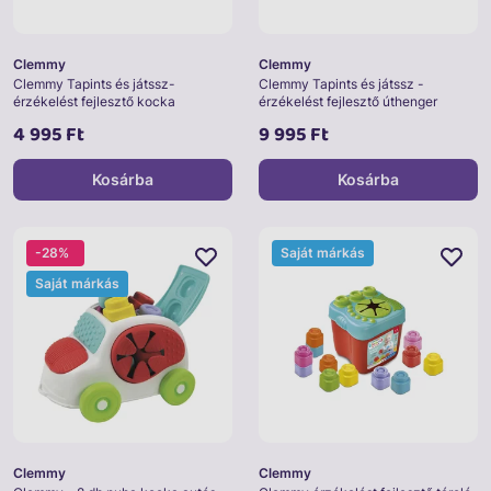
Clemmy
Clemmy
Clemmy Tapints és játssz-
Clemmy Tapints és játssz -
érzékelést fejlesztő kocka
érzékelést fejlesztő úthenger
4 995 Ft
9 995 Ft
Kosárba
Kosárba
-28%
Saját márkás
Saját márkás
Clemmy
Clemmy