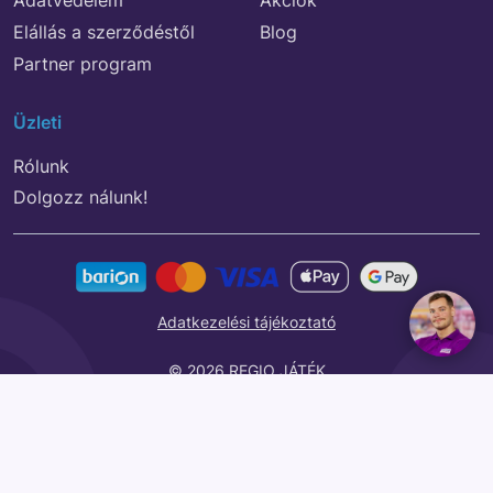
Adatvédelem
Akciók
Elállás a szerződéstől
Blog
Partner program
Üzleti
Rólunk
Dolgozz nálunk!
Adatkezelési tájékoztató
© 2026 REGIO JÁTÉK