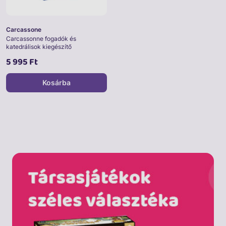
Carcassone
Carcassonne fogadók és
katedrálisok kiegészítő
5 995 Ft
Kosárba