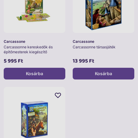
Carcassone
Carcassone
Carcassonne kereskedők és
Carcassonne társasjáték
építőmesterek kiegészítő
5 995 Ft
13 995 Ft
Kosárba
Kosárba