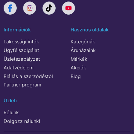
Információk
Hasznos oldalak
Lakossági infók
Kategóriák
Ügyfélszolgálat
Áruházaink
Üzletszabályzat
Márkák
Adatvédelem
Akciók
Elállás a szerződéstől
Blog
Partner program
Üzleti
Rólunk
Dolgozz nálunk!