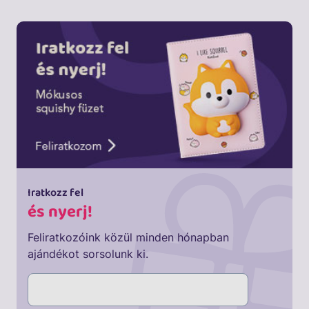
Iratkozz fel
és nyerj!
Feliratkozóink közül minden hónapban
ajándékot sorsolunk ki.