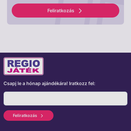
Feliratkozás
Csapj le a hónap ajándékára!
Iratkozz fel:
Feliratkozás