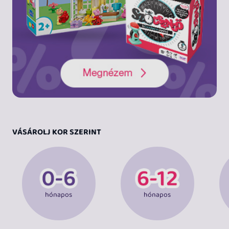
VÁSÁROLJ KOR SZERINT
hónapos
hónapos