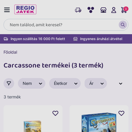
0
Ingyen szállítás 16 000 Ft felett
Ingyenes áruházi átvétel
Főoldal
Carcassone termékei (3 termék)
Nem
Életkor
Ár
3 termék