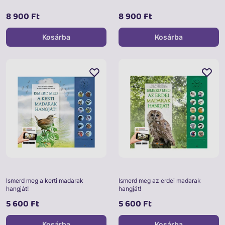
8 900 Ft
8 900 Ft
Kosárba
Kosárba
Ismerd meg a kerti madarak
Ismerd meg az erdei madarak
hangját!
hangját!
5 600 Ft
5 600 Ft
Kosárba
Kosárba