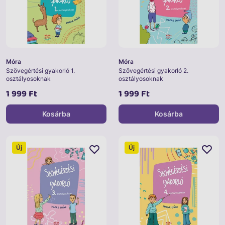
Móra
Móra
Szövegértési gyakorló 1.
Szövegértési gyakorló 2.
osztályosoknak
osztályosoknak
1 999 Ft
1 999 Ft
Kosárba
Kosárba
Új
Új