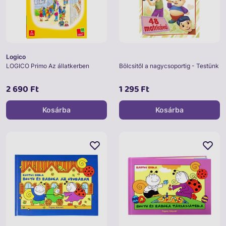
Logico
LOGICO Primo Az állatkerben
Bölcsitől a nagycsoportig - Testünk
2 690 Ft
1 295 Ft
Kosárba
Kosárba