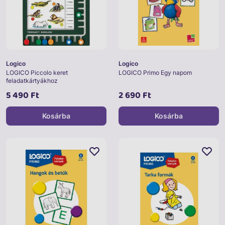
Logico
Logico
LOGICO Piccolo keret
LOGICO Primo Egy napom
feladatkártyákhoz
5 490 Ft
2 690 Ft
Kosárba
Kosárba