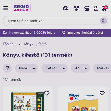
0
Ingyen szállítás 16 000 Ft felett
Ingyenes áruházi átvétel
Főoldal
Könyv, kifestő
Könyv, kifestő (131 termék)
Nem
Életkor
Ár
Márkák
131 termék