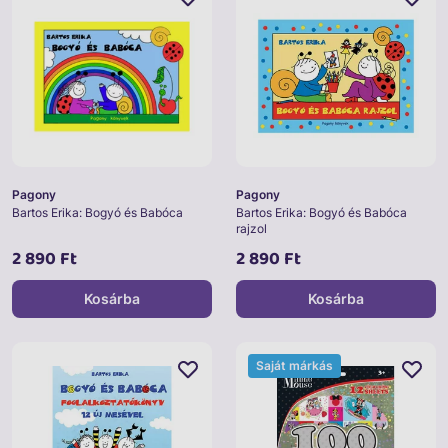
Pagony
Pagony
Bartos Erika: Bogyó és Babóca
Bartos Erika: Bogyó és Babóca
rajzol
2 890 Ft
2 890 Ft
Kosárba
Kosárba
Saját márkás