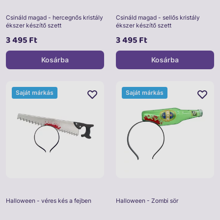
Csináld magad - hercegnős kristály
Csináld magad - sellős kristály
ékszer készítő szett
ékszer készítő szett
3 495 Ft
3 495 Ft
Kosárba
Kosárba
Saját márkás
Saját márkás
Halloween - véres kés a fejben
Halloween - Zombi sör