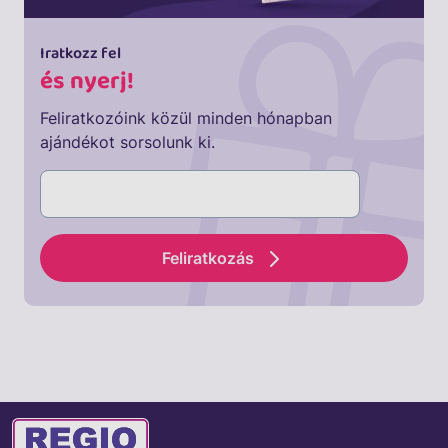
Iratkozz fel
és nyerj!
Feliratkozóink közül minden hónapban
ajándékot sorsolunk ki.
Feliratkozás