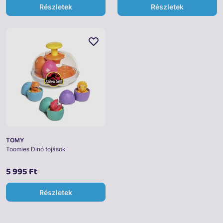
Részletek
Részletek
TOMY
Toomies Dinó tojások
5 995 Ft
Részletek