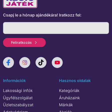
Csapj le a hónap ajándékára!
Iratkozz fel:
Feliratkozás
Információk
Hasznos oldalak
Lakossági infók
Kategóriák
Ügyfélszolgálat
Áruházaink
Üzletszabályzat
Márkák