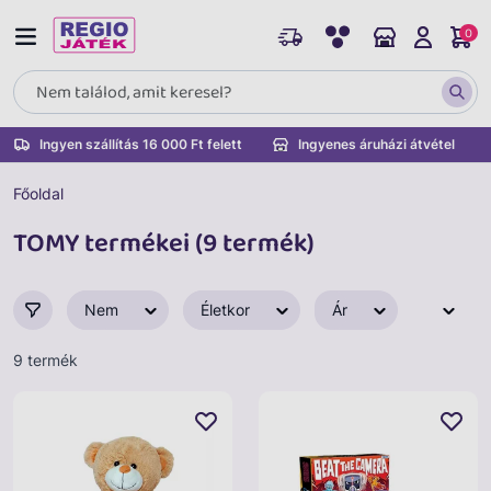
0
Ingyen szállítás 16 000 Ft felett
Ingyenes áruházi átvétel
Főoldal
TOMY termékei (9 termék)
Nem
Életkor
Ár
9 termék