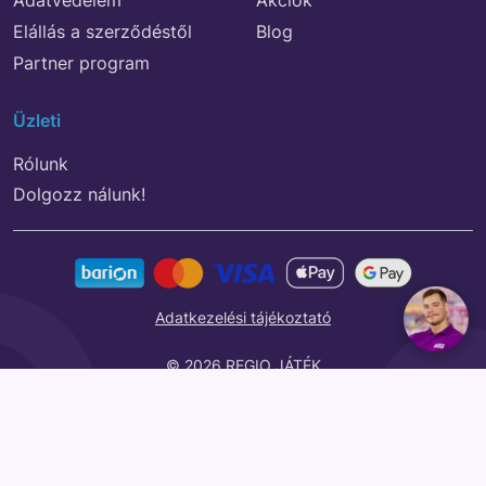
Adatvédelem
Akciók
Elállás a szerződéstől
Blog
Partner program
Üzleti
Rólunk
Dolgozz nálunk!
Adatkezelési tájékoztató
© 2026 REGIO JÁTÉK