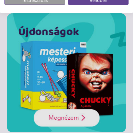
Testreszabás
Rendben