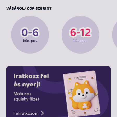
VÁSÁROLJ KOR SZERINT
hónapos
hónapos