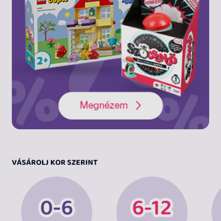
VÁSÁROLJ KOR SZERINT