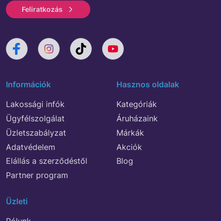
Feliratkozás
Információk
Hasznos oldalak
Lakossági infók
Kategóriák
Ügyfélszolgálat
Áruházaink
Üzletszabályzat
Márkák
Adatvédelem
Akciók
Elállás a szerződéstől
Blog
Partner program
Üzleti