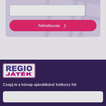
Feliratkozás
Csapj le a hónap ajándékára!
Iratkozz fel: