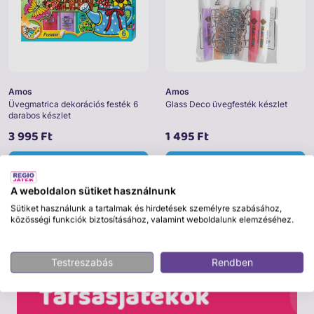
Amos
Amos
Üvegmatrica dekorációs festék 6
Glass Deco üvegfesték készlet
darabos készlet
3 995 Ft
1 495 Ft
Részletek
Részletek
A weboldalon sütiket használnunk
Sütiket használunk a tartalmak és hirdetések személyre szabásához,
közösségi funkciók biztosításához, valamint weboldalunk elemzéséhez.
Testreszabás
Rendben