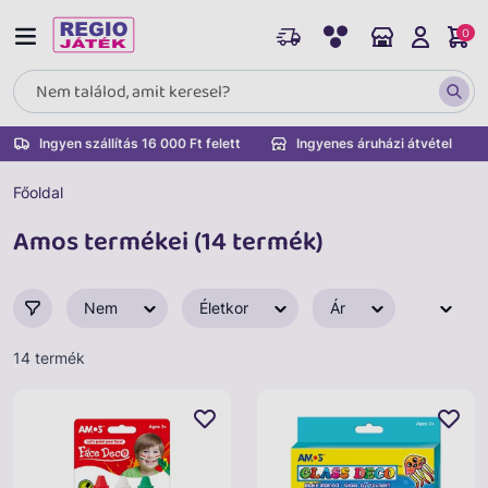
0
Ingyen szállítás 16 000 Ft felett
Ingyenes áruházi átvétel
Főoldal
Amos termékei (14 termék)
Nem
Életkor
Ár
14 termék