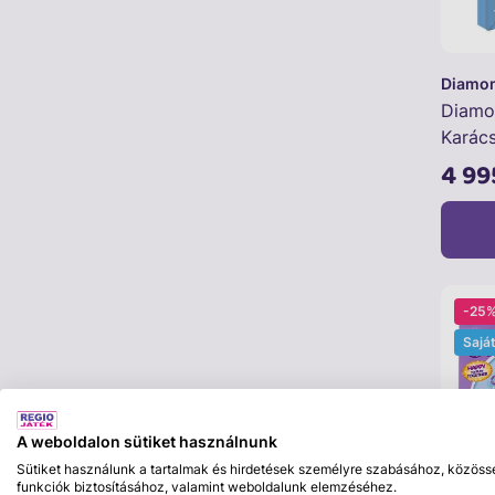
Diamon
Diamo
Karác
4 99
-25
Sajá
A weboldalon sütiket használnunk
Sütiket használunk a tartalmak és hirdetések személyre szabásához, közöss
funkciók biztosításához, valamint weboldalunk elemzéséhez.