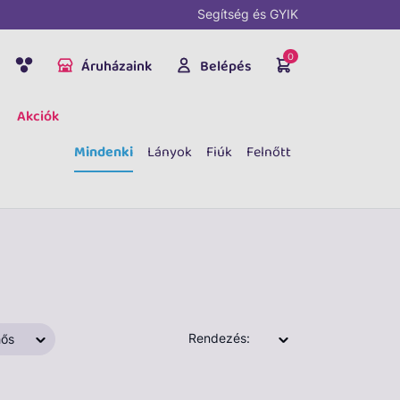
Segítség és GYIK
0
Áruházaink
Belépés
Akciók
Mindenki
Lányok
Fiúk
Felnőtt
Rendezés:
ős