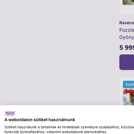
Ravens
Puzzle
Gyöny
5 99
Sajá
A weboldalon sütiket használnunk
Sütiket használunk a tartalmak és hirdetések személyre szabásához, közöss
funkciók biztosításához, valamint weboldalunk elemzéséhez.