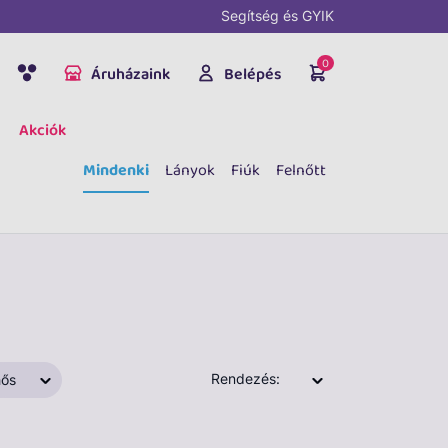
Segítség és GYIK
0
Áruházaink
Belépés
Akciók
Mindenki
Lányok
Fiúk
Felnőtt
Rendezés:
ős