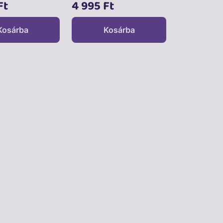
Ft
4 995 Ft
Kosárba
Kosárba