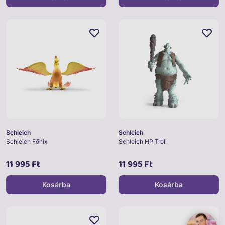
Schleich
Schleich
Schleich Főnix
Schleich HP Troll
11 995 Ft
11 995 Ft
Kosárba
Kosárba