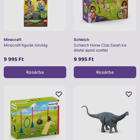
Minecraft
Schleich
Minecraft figurák túlvilág
Schleich Horse Club Sarah kis
állatai ápoló szettel
9 995 Ft
9 995 Ft
Kosárba
Kosárba