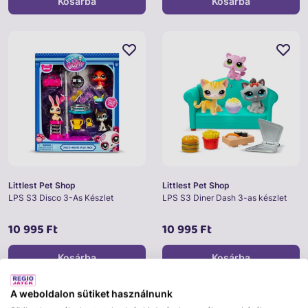
Kosárba
Kosárba
Littlest Pet Shop
Littlest Pet Shop
LPS S3 Disco 3-As Készlet
LPS S3 Diner Dash 3-as készlet
10 995 Ft
10 995 Ft
Kosárba
Kosárba
A weboldalon sütiket használnunk