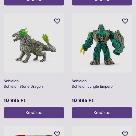
Schleich
Schleich
Schleich Stone Dragon
Schleich Jungle Emperor
10 995 Ft
10 995 Ft
Kosárba
Kosárba