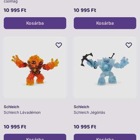
csomag
10 995 Ft
10 995 Ft
Kosárba
Kosárba
Schleich
Schleich
Schleich Lávadémon
Schleich Jégóriás
10 995 Ft
10 995 Ft
Kosárba
Kosárba