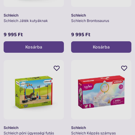
Schleich
Schleich
Schleich Játék kutyáknak
Schleich Brontosaurus
9 995 Ft
9 995 Ft
Kosárba
Kosárba
Schleich
Schleich
Schleich póni ügyességi futás
Schleich Képzés szárnyas