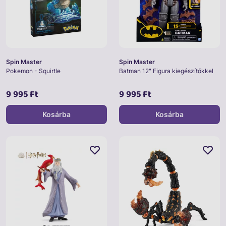
Spin Master
Spin Master
Pokemon - Squirtle
Batman 12" Figura kiegészítőkkel
9 995 Ft
9 995 Ft
Kosárba
Kosárba