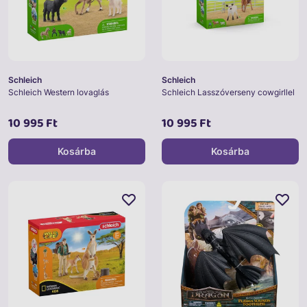
Schleich
Schleich
Schleich Western lovaglás
Schleich Lasszóverseny cowgirllel
10 995 Ft
10 995 Ft
Kosárba
Kosárba