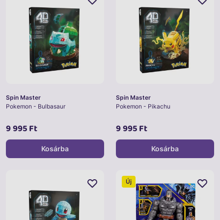
Spin Master
Spin Master
Pokemon - Bulbasaur
Pokemon - Pikachu
9 995 Ft
9 995 Ft
Kosárba
Kosárba
Új