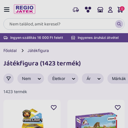
0
Ingyen szállítás 16 000 Ft felett
Ingyenes áruházi átvétel
Főoldal
Játékfigura
Játékfigura (1423 termék)
Nem
Életkor
Ár
Márkák
1423 termék