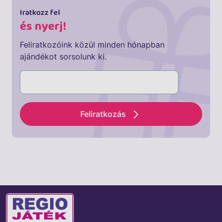
Iratkozz fel
és nyerj!
Feliratkozóink közül minden hónapban
ajándékot sorsolunk ki.
Feliratkozás