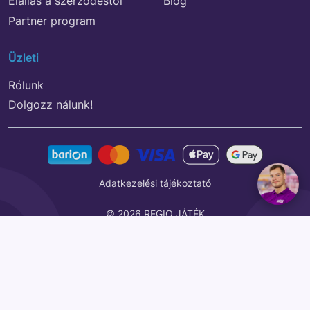
Elállás a szerződéstől
Blog
Partner program
Üzleti
Rólunk
Dolgozz nálunk!
Adatkezelési tájékoztató
© 2026 REGIO JÁTÉK
marketplace
partner