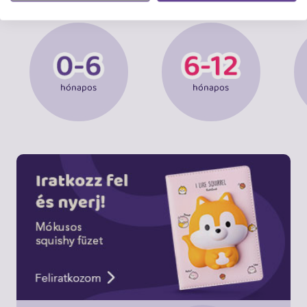
VÁSÁROLJ KOR SZERINT
hónapos
hónapos