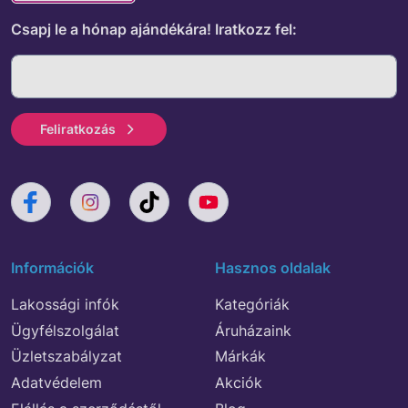
Csapj le a hónap ajándékára!
Iratkozz fel:
Feliratkozás
Információk
Hasznos oldalak
Lakossági infók
Kategóriák
Ügyfélszolgálat
Áruházaink
Üzletszabályzat
Márkák
Adatvédelem
Akciók