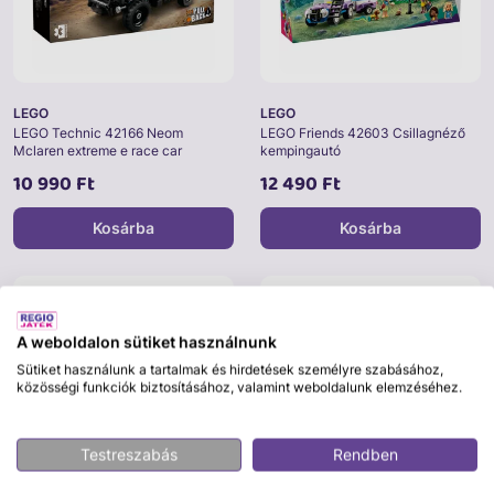
LEGO
LEGO
LEGO Technic 42166 Neom
LEGO Friends 42603 Csillagnéző
Mclaren extreme e race car
kempingautó
10 990 Ft
12 490 Ft
Kosárba
Kosárba
A weboldalon sütiket használnunk
Sütiket használunk a tartalmak és hirdetések személyre szabásához,
közösségi funkciók biztosításához, valamint weboldalunk elemzéséhez.
Testreszabás
Rendben