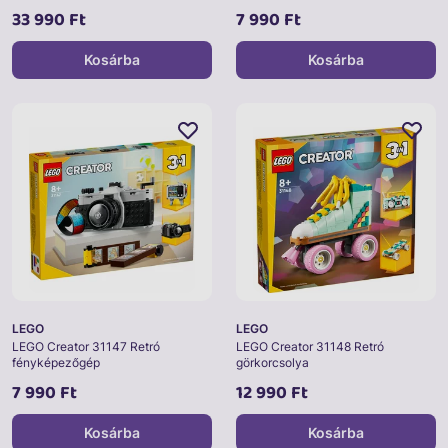
33 990 Ft
7 990 Ft
Kosárba
Kosárba
LEGO
LEGO
LEGO Creator 31147 Retró
LEGO Creator 31148 Retró
fényképezőgép
görkorcsolya
7 990 Ft
12 990 Ft
Kosárba
Kosárba