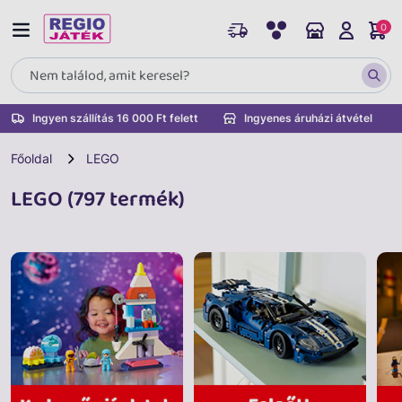
0
Ingyen szállítás 16 000 Ft felett
Ingyenes áruházi átvétel
Főoldal
LEGO
LEGO (797 termék)