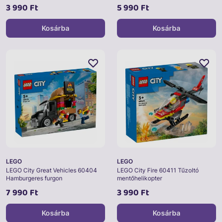
3 990 Ft
5 990 Ft
Kosárba
Kosárba
LEGO
LEGO
LEGO City Great Vehicles 60404
LEGO City Fire 60411 Tűzoltó
Hamburgeres furgon
mentőhelikopter
7 990 Ft
3 990 Ft
Kosárba
Kosárba