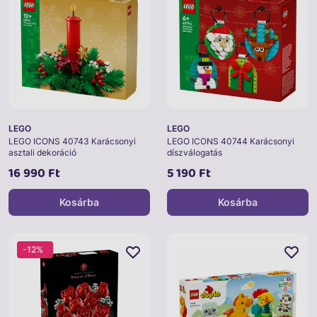
LEGO
LEGO
LEGO ICONS 40743 Karácsonyi
LEGO ICONS 40744 Karácsonyi
asztali dekoráció
díszválogatás
16 990 Ft
5 190 Ft
Kosárba
Kosárba
-12%