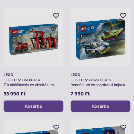
LEGO
LEGO
LEGO City Fire 60414
LEGO City Police 60415
Tűzoltóállomás és tűzoltóautó
Rendőrautó és sportkocsi hajsza
33 990 Ft
7 990 Ft
Kosárba
Kosárba