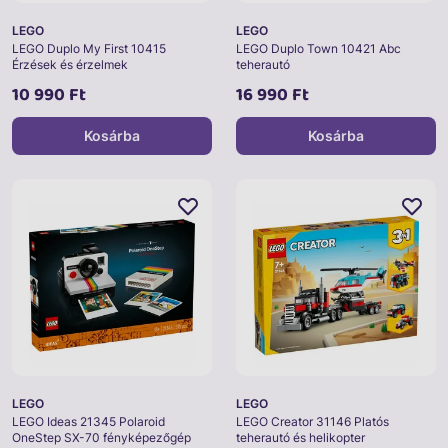
LEGO
LEGO
LEGO Duplo My First 10415
LEGO Duplo Town 10421 Abc
Érzések és érzelmek
teherautó
10 990 Ft
16 990 Ft
Kosárba
Kosárba
LEGO
LEGO
LEGO Ideas 21345 Polaroid
LEGO Creator 31146 Platós
OneStep SX-70 fényképezőgép
teherautó és helikopter