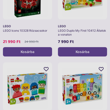
LEGO
LEGO
LEGO Icons 10328 Rózsacsokor
LEGO Duplo My First 10412 Állatok
a vonaton
21 990 Ft
7 990 Ft
24 990 Ft
Kosárba
Kosárba