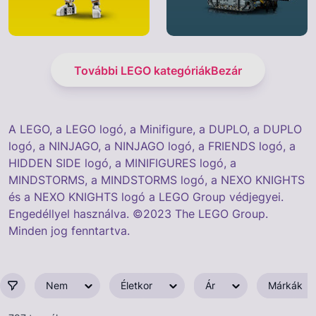
További LEGO kategóriák
Bezár
A LEGO, a LEGO logó, a Minifigure, a DUPLO, a DUPLO
logó, a NINJAGO, a NINJAGO logó, a FRIENDS logó, a
HIDDEN SIDE logó, a MINIFIGURES logó, a
MINDSTORMS, a MINDSTORMS logó, a NEXO KNIGHTS
és a NEXO KNIGHTS logó a LEGO Group védjegyei.
Engedéllyel használva. ©2023 The LEGO Group.
Minden jog fenntartva.
Nem
Életkor
Ár
Márkák