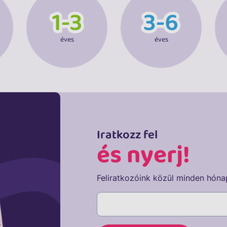
éves
éves
Iratkozz fel
és nyerj!
Feliratkozóink közül minden hóna