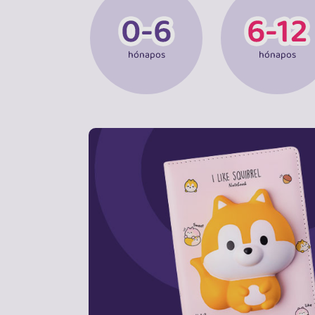
hónapos
hónapos