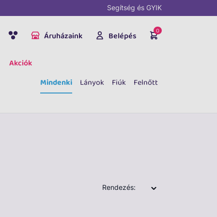
Segítség és GYIK
0
Áruházaink
Belépés
Akciók
Mindenki
Lányok
Fiúk
Felnőtt
Rendezés: