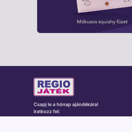
Csapj le a hónap ajándékára!
Iratkozz fel: