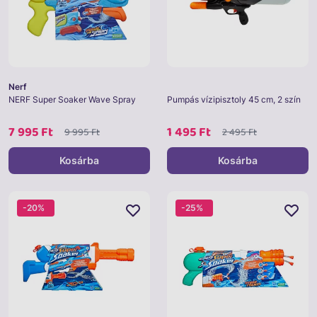
Nerf
NERF Super Soaker Wave Spray
Pumpás vízipisztoly 45 cm, 2 szín
7 995 Ft
1 495 Ft
9 995 Ft
2 495 Ft
Kosárba
Kosárba
-20%
-25%