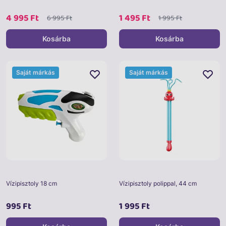
4 995 Ft
1 495 Ft
6 995 Ft
1 995 Ft
Kosárba
Kosárba
Saját márkás
Saját márkás
Vízipisztoly 18 cm
Vízipisztoly polippal, 44 cm
995 Ft
1 995 Ft