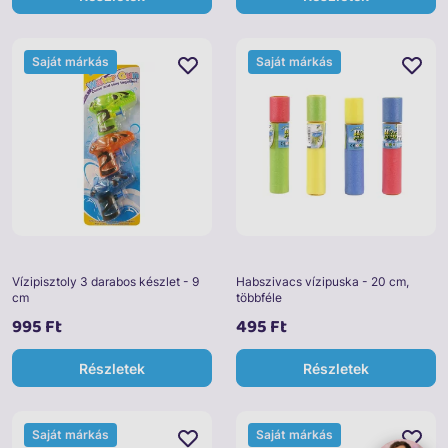
Saját márkás
Saját márkás
Vízipisztoly 3 darabos készlet - 9
Habszivacs vízipuska - 20 cm,
cm
többféle
995 Ft
495 Ft
Részletek
Részletek
Saját márkás
Saját márkás