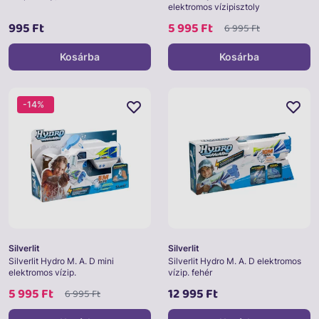
elektromos vízipisztoly
995 Ft
5 995 Ft
6 995 Ft
Kosárba
Kosárba
-14%
Silverlit
Silverlit
Silverlit Hydro M. A. D mini
Silverlit Hydro M. A. D elektromos
elektromos vízip.
vízip. fehér
5 995 Ft
12 995 Ft
6 995 Ft