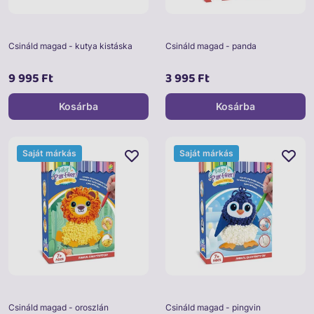
Csináld magad - kutya kistáska
Csináld magad - panda
9 995 Ft
3 995 Ft
Kosárba
Kosárba
Saját márkás
Saját márkás
Csináld magad - oroszlán
Csináld magad - pingvin