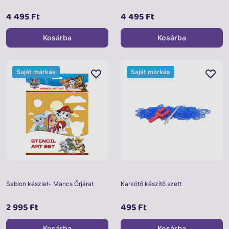
4 495 Ft
4 495 Ft
Kosárba
Kosárba
Saját márkás
Saját márkás
Sablon készlet- Mancs Őrjárat
Karkötő készítő szett
2 995 Ft
495 Ft
Kosárba
Kosárba