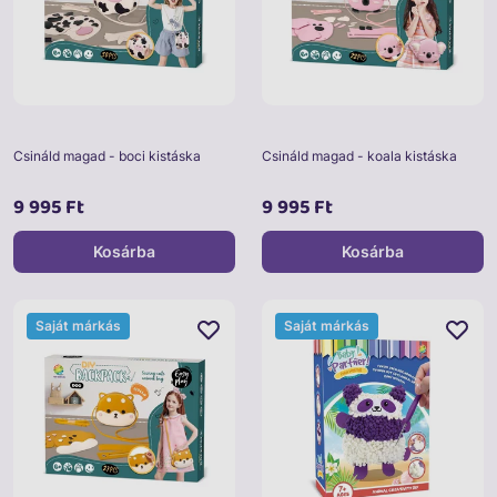
Csináld magad - boci kistáska
Csináld magad - koala kistáska
9 995 Ft
9 995 Ft
Kosárba
Kosárba
Saját márkás
Saját márkás