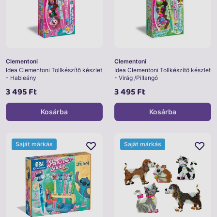
Clementoni
Clementoni
Idea Clementoni Tollkészítő készlet
Idea Clementoni Tollkészítő készlet
- Hableány
- Virág /Pillangó
3 495 Ft
3 495 Ft
Kosárba
Kosárba
Saját márkás
Saját márkás