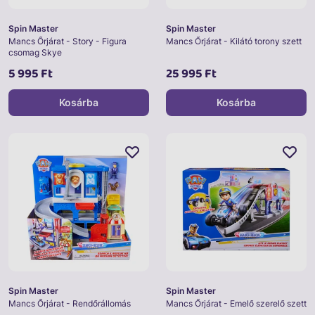
Spin Master
Spin Master
Mancs Őrjárat - Story - Figura
Mancs Őrjárat - Kilátó torony szett
csomag Skye
5 995 Ft
25 995 Ft
Kosárba
Kosárba
Spin Master
Spin Master
Mancs Őrjárat - Rendőrállomás
Mancs Őrjárat - Emelő szerelő szett