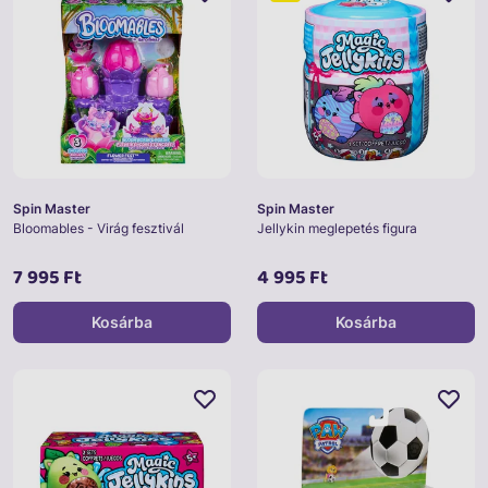
Spin Master
Spin Master
Bloomables - Virág fesztivál
Jellykin meglepetés figura
7 995 Ft
4 995 Ft
Kosárba
Kosárba