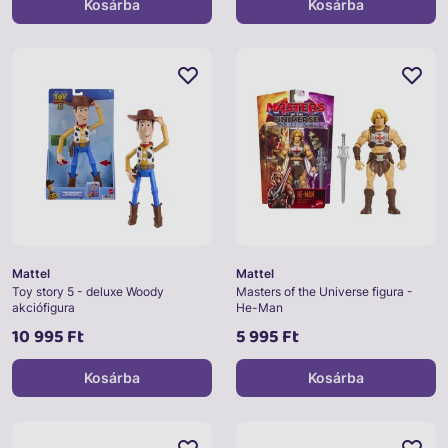
Kosárba
Kosárba
Mattel
Mattel
Toy story 5 - deluxe Woody
Masters of the Universe figura -
akciófigura
He-Man
10 995 Ft
5 995 Ft
Kosárba
Kosárba