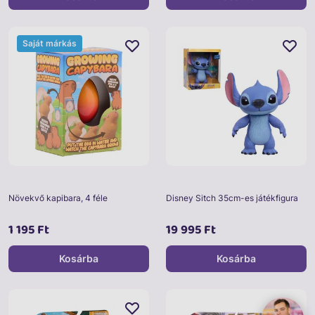
Saját márkás
Növekvő kapibara, 4 féle
Disney Sitch 35cm-es játékfigura
1 195 Ft
19 995 Ft
Kosárba
Kosárba