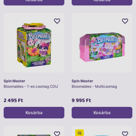
Spin Master
Spin Master
Bloomables - 1-es csomag CDU
Bloomables - Multicsomag
2 495 Ft
9 995 Ft
Kosárba
Kosárba
Új