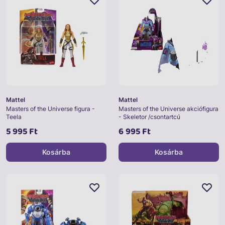
Mattel
Mattel
Masters of the Universe figura -
Masters of the Universe akciófigura
Teela
- Skeletor /csontartcú
5 995 Ft
6 995 Ft
Kosárba
Kosárba