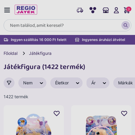
0
Ingyen szállítás 16 000 Ft felett
Ingyenes áruházi átvétel
Főoldal
Játékfigura
Játékfigura (1422 termék)
Nem
Életkor
Ár
Márkák
1422 termék