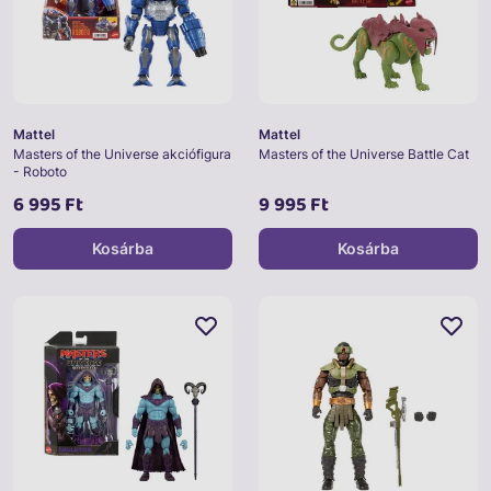
Mattel
Mattel
Masters of the Universe akciófigura
Masters of the Universe Battle Cat
- Roboto
6 995 Ft
9 995 Ft
Kosárba
Kosárba