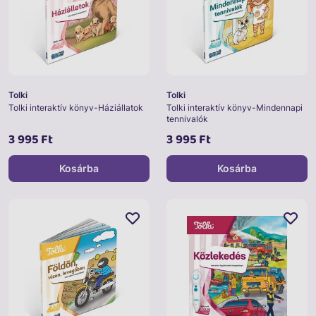
Tolki
Tolki
Tolki interaktív könyv-Háziállatok
Tolki interaktív könyv-Mindennapi
tennivalók
3 995 Ft
3 995 Ft
Kosárba
Kosárba