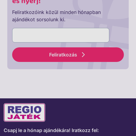
és nyerj!
Feliratkozóink közül minden hónapban
ajándékot sorsolunk ki.
Feliratkozás
Csapj le a hónap ajándékára!
Iratkozz fel: