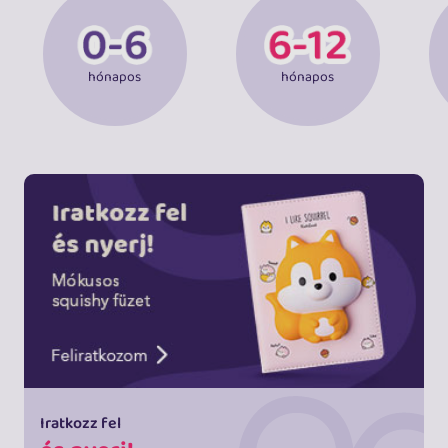
hónapos
hónapos
Iratkozz fel