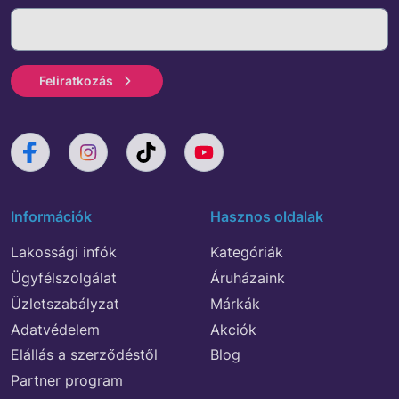
Feliratkozás
Információk
Hasznos oldalak
Lakossági infók
Kategóriák
Ügyfélszolgálat
Áruházaink
Üzletszabályzat
Márkák
Adatvédelem
Akciók
Elállás a szerződéstől
Blog
Partner program