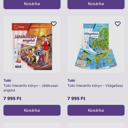
Kosárba
Kosárba
Tolki
Tolki
Tolki interaktív könyv - Játékosan
Tolki interaktív könyv - Világatlasz
angolul
7 995 Ft
7 995 Ft
Kosárba
Kosárba