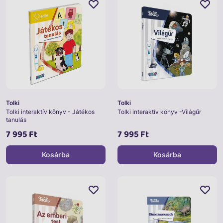
Tolki
Tolki
Tolki interaktív könyv - Játékos
Tolki interaktív könyv -Világűr
tanulás
7 995 Ft
7 995 Ft
Kosárba
Kosárba