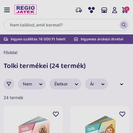
0
Ingyen szállítás 16 000 Ft felett
Ingyenes áruházi átvétel
Főoldal
Tolki termékei (24 termék)
Nem
Életkor
Ár
24 termék