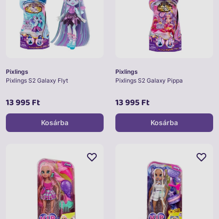
Pixlings
Pixlings
Pixlings S2 Galaxy Flyt
Pixlings S2 Galaxy Pippa
13 995 Ft
13 995 Ft
Kosárba
Kosárba