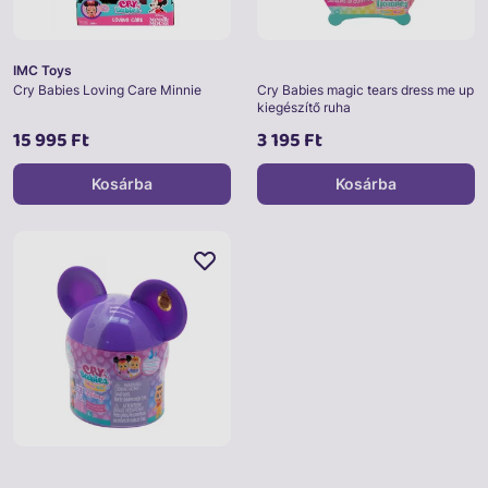
IMC Toys
Cry Babies Loving Care Minnie
Cry Babies magic tears dress me up
kiegészítő ruha
15 995 Ft
3 195 Ft
Kosárba
Kosárba