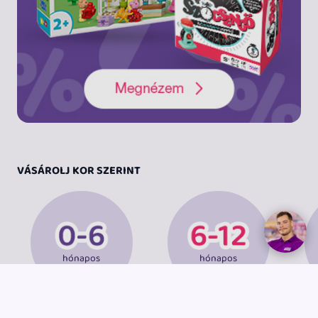
VÁSÁROLJ KOR SZERINT
hónapos
hónapos