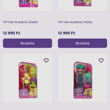
VIP Hair Academy Giselle
VIP Hair Academy Hailey
12 995 Ft
12 995 Ft
Kosárba
Kosárba