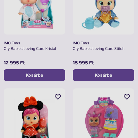
IMC Toys
IMC Toys
Cry Babies Loving Care Kristal
Cry Babies Loving Care Stitch
12 995 Ft
15 995 Ft
Kosárba
Kosárba