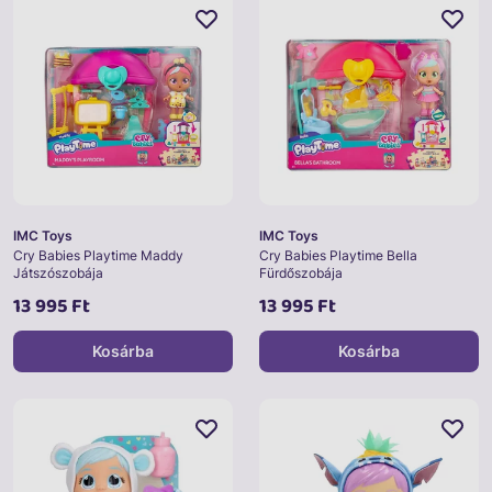
IMC Toys
IMC Toys
Cry Babies Playtime Maddy
Cry Babies Playtime Bella
Játszószobája
Fürdőszobája
13 995 Ft
13 995 Ft
Kosárba
Kosárba