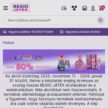
0
Ingyen szállítás 16 000 Ft felett
Ingyenes áruházi átvétel
Főoldal
Az akció kizárólag 2025. november 11. - 2026. január
31. között, illetve a készletek erejéig érvényes az
ország összes REGIO JÁTÉK áruházában és a
webáruházban. Más akciókkal nem összevonható. A
termékek elérhetősége áruházanként eltérhet. Felhívjuk
a figyelmet, hogy bizonyos termékek kedvezményes
ára csak online vásárlás esetén érvényes. A kép