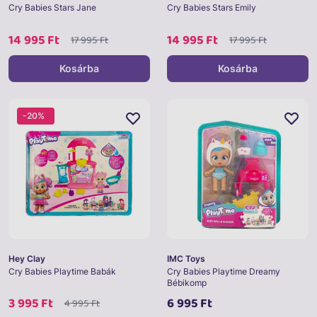
Cry Babies Stars Jane
Cry Babies Stars Emily
14 995 Ft
14 995 Ft
17 995 Ft
17 995 Ft
Kosárba
Kosárba
-20%
Hey Clay
IMC Toys
Cry Babies Playtime Babák
Cry Babies Playtime Dreamy
Bébikomp
3 995 Ft
6 995 Ft
4 995 Ft