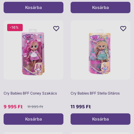
Kosárba
Kosárba
-16%
Cry Babies BFF Coney Szakács
Cry Babies BFF Stella Gitáros
9 995 Ft
11 995 Ft
11 995 Ft
Kosárba
Kosárba