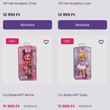
VIP Hair Academy Chloe
VIP Hair Academy Lexie
12 995 Ft
12 995 Ft
Kosárba
Kosárba
-14%
-14%
Cry Babies BFF Minnie
Cry Babies BFF Daisy
11 995 Ft
11 995 Ft
13 995 Ft
13 995 Ft