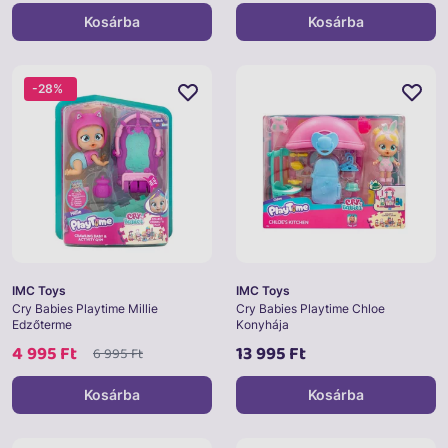
Kosárba
Kosárba
-28%
IMC Toys
IMC Toys
Cry Babies Playtime Millie
Cry Babies Playtime Chloe
Edzőterme
Konyhája
4 995 Ft
13 995 Ft
6 995 Ft
Kosárba
Kosárba