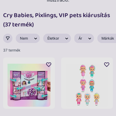
illusztráció.
Cry Babies, Pixlings, VIP pets kiárusítás
(37 termék)
Nem
Életkor
Ár
Márkák
37 termék