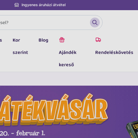
Ingyenes áruházi átvétel
s
Kor
Blog
szerint
Ajándék
Rendeléskövetés
kereső