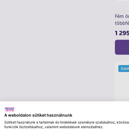
Fém ö
többfé
1 29
Sajá
A weboldalon sütiket használnunk
Sütiket használunk a tartalmak és hirdetések személyre szabásához, közöss
Thinkf
funkciók biztosításához, valamint weboldalunk elemzéséhez.