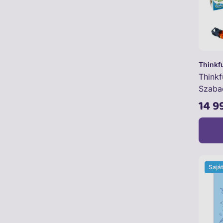
Thinkf
Thinkf
Szaba
14 9
Sajá