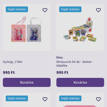
Saját márkás
Saját márkás
Dino
Gyöngy, 2 féle
Minipuzzle 54 db - állatok -
többféle
995 Ft
995 Ft
Kosárba
Kosárba
Saját márkás
Saját márkás