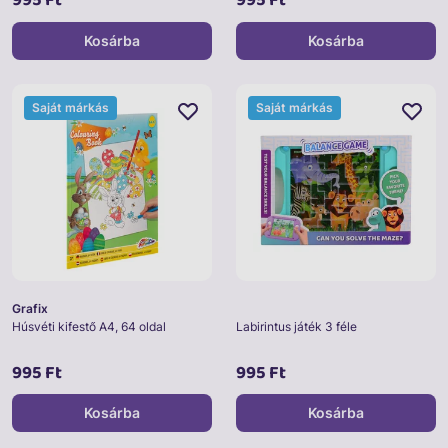
Kosárba
Kosárba
Saját márkás
Saját márkás
Grafix
Húsvéti kifestő A4, 64 oldal
Labirintus játék 3 féle
995 Ft
995 Ft
Kosárba
Kosárba