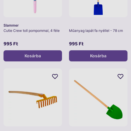
Slammer
Cutie Crew toll pompommal, 4 féle
Műanyag lapát fa nyéllel - 78 cm
995 Ft
995 Ft
Kosárba
Kosárba