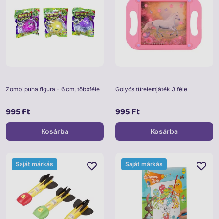
Zombi puha figura - 6 cm, többféle
Golyós türelemjáték 3 féle
995 Ft
995 Ft
Kosárba
Kosárba
Saját márkás
Saját márkás