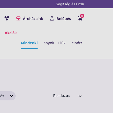
Segítség és GYIK
0
Áruházaink
Belépés
Akciók
Mindenki
Lányok
Fiúk
Felnőtt
Rendezés:
ős