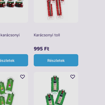
karácsonyi
Karácsonyi toll
995 Ft
észletek
Részletek