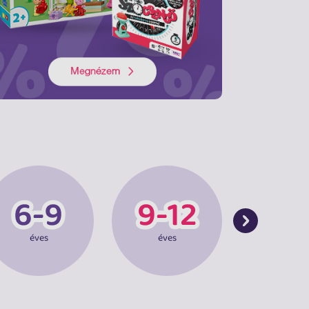
éves
éves
éves