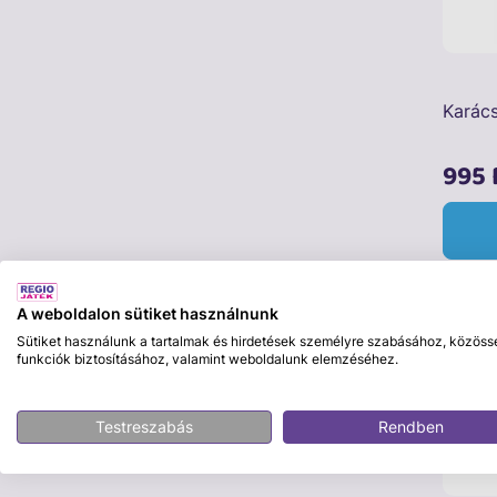
Karács
995 
Sajá
A weboldalon sütiket használnunk
Sütiket használunk a tartalmak és hirdetések személyre szabásához, közöss
funkciók biztosításához, valamint weboldalunk elemzéséhez.
Testreszabás
Rendben