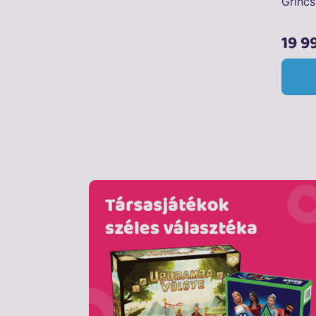
Grincs
19 9