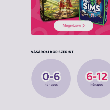
VÁSÁROLJ KOR SZERINT
hónapos
hónapos