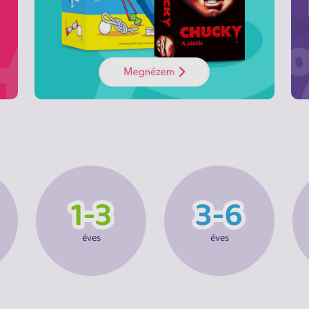
éves
éves