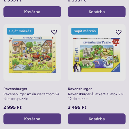
Kosárba
Kosárba
Saját márkás
Saját márkás
Ravensburger
Ravensburger
Ravensburger Az én kis farmom 24
Ravensburger Állatkerti állatok 2 x
darabos puzzle
12 db puzzle
2 995 Ft
3 495 Ft
Kosárba
Kosárba