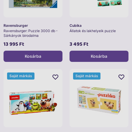
Ravensburger
Cubika
Ravensburger: Puzzle 3000 db -
Állatok és lakhelyeik puzzle
Sárkányok birodalma
13 995 Ft
3 495 Ft
Kosárba
Kosárba
Saját márkás
Saját márkás