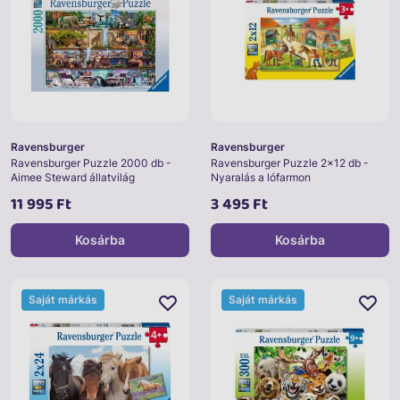
Ravensburger
Ravensburger
Ravensburger Puzzle 2000 db -
Ravensburger Puzzle 2x12 db -
Aimee Steward állatvilág
Nyaralás a lófarmon
11 995 Ft
3 495 Ft
Kosárba
Kosárba
Saját márkás
Saját márkás