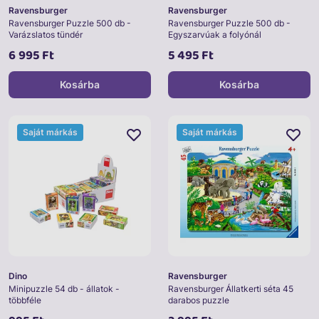
Ravensburger
Ravensburger
Ravensburger Puzzle 500 db -
Ravensburger Puzzle 500 db -
Varázslatos tündér
Egyszarvúak a folyónál
6 995 Ft
5 495 Ft
Kosárba
Kosárba
Saját márkás
Saját márkás
Dino
Ravensburger
Minipuzzle 54 db - állatok -
Ravensburger Állatkerti séta 45
többféle
darabos puzzle