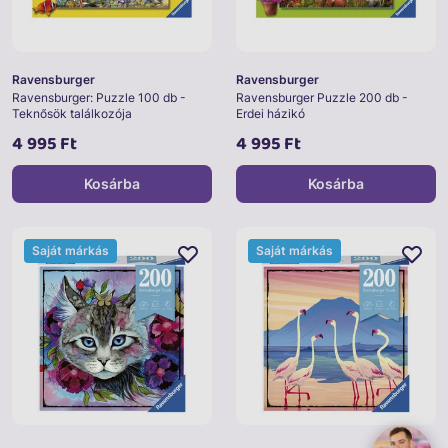
Ravensburger
Ravensburger
Ravensburger: Puzzle 100 db -
Ravensburger Puzzle 200 db -
Teknősök találkozója
Erdei házikó
4 995 Ft
4 995 Ft
Kosárba
Kosárba
Saját márkás
Saját márkás