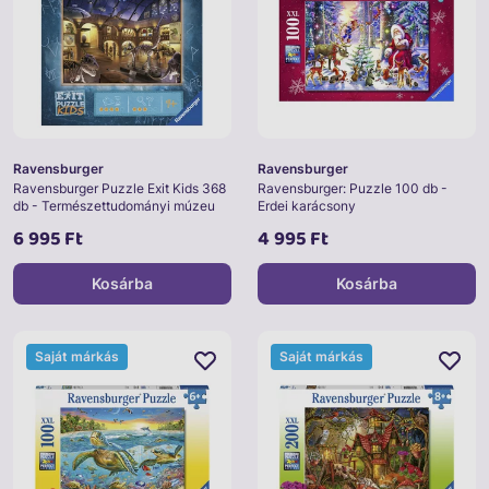
Ravensburger
Ravensburger
Ravensburger Puzzle Exit Kids 368
Ravensburger: Puzzle 100 db -
db - Természettudományi múzeu
Erdei karácsony
6 995 Ft
4 995 Ft
Kosárba
Kosárba
Saját márkás
Saját márkás