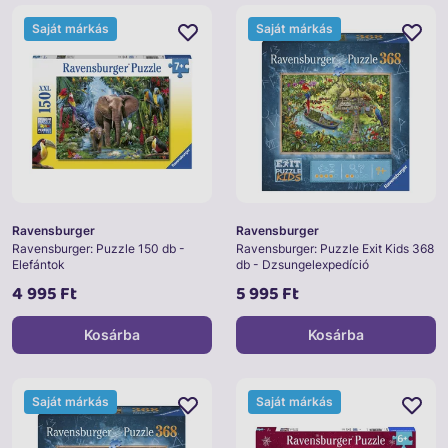
Saját márkás
Saját márkás
Ravensburger
Ravensburger
Ravensburger: Puzzle 150 db -
Ravensburger: Puzzle Exit Kids 368
Elefántok
db - Dzsungelexpedíció
4 995 Ft
5 995 Ft
Kosárba
Kosárba
Saját márkás
Saját márkás