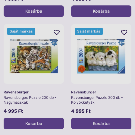
Kosárba
Kosárba
Saját márkás
Saját márkás
Ravensburger
Ravensburger
Ravensburger: Puzzle 200 db -
Ravensburger Puzzle 200 db -
Nagymacskák
Kölyökkutyák
4 995 Ft
4 995 Ft
Kosárba
Kosárba