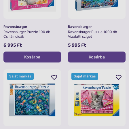
Ravensburger
Ravensburger
Ravensburger Puzzle 100 db -
Ravensburger Puzzle 1000 db -
Csillámcicák
Vízalatti sziget
6 995 Ft
5 995 Ft
Kosárba
Kosárba
Saját márkás
Saját márkás