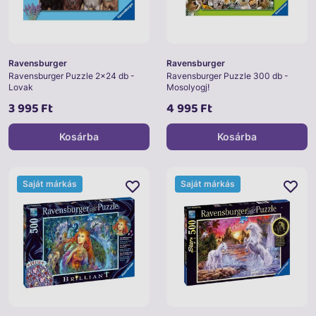
Ravensburger
Ravensburger
Ravensburger Puzzle 2x24 db -
Ravensburger Puzzle 300 db -
Lovak
Mosolyogj!
3 995 Ft
4 995 Ft
Kosárba
Kosárba
Saját márkás
Saját márkás