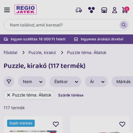
0
Ingyen szállítás 16 000 Ft felett
Ingyenes áruházi átvétel
Főoldal
Puzzle, kirakó
Puzzle téma: Állatok
Puzzle, kirakó (117 termék)
Nem
Életkor
Ár
Márkák
Puzzle téma: Állatok
Szűrők törlése
117 termék
Saját márkás