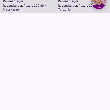
Ravensburger
Ravensburger
Ravensburger: Puzzle 200 db -
Ravensburger: Puzzle 200 db -
Macskaszem
Tanzánia
3 495 Ft
3 495 Ft
Kosárba
Kosárba
Saját márkás
Saját márkás
Ravensburger
Ravensburger
Ravensburger Puzzle 300 db -
Ravensburger: Puzzle 100 db -
Kolibri
Vízalatti csodák
3 495 Ft
4 995 Ft