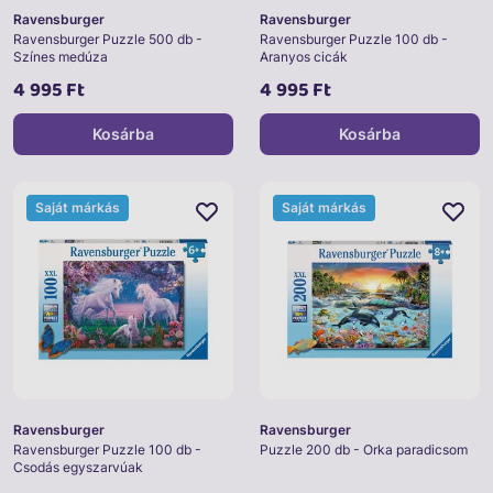
Ravensburger
Ravensburger
Ravensburger Puzzle 500 db -
Ravensburger Puzzle 100 db -
Színes medúza
Aranyos cicák
4 995 Ft
4 995 Ft
Kosárba
Kosárba
Saját márkás
Saját márkás
Ravensburger
Ravensburger
Ravensburger Puzzle 100 db -
Puzzle 200 db - Orka paradicsom
Csodás egyszarvúak