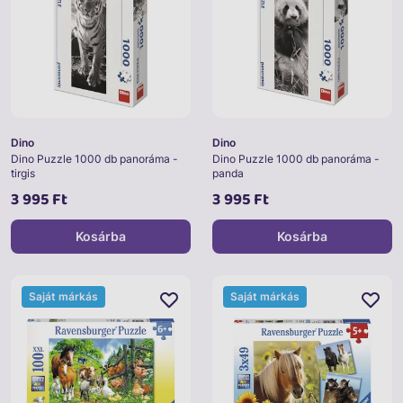
Dino
Dino
Dino Puzzle 1000 db panoráma -
Dino Puzzle 1000 db panoráma -
tirgis
panda
3 995 Ft
3 995 Ft
Kosárba
Kosárba
Saját márkás
Saját márkás