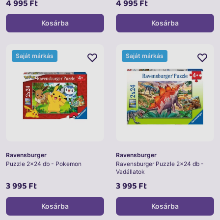
4 995 Ft
4 995 Ft
Kosárba
Kosárba
Saját márkás
Saját márkás
Ravensburger
Ravensburger
Puzzle 2x24 db - Pokemon
Ravensburger Puzzle 2x24 db -
Vadállatok
3 995 Ft
3 995 Ft
Kosárba
Kosárba