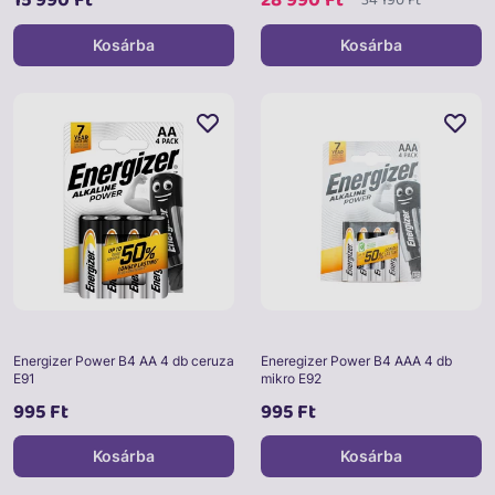
Kosárba
Kosárba
Energizer Power B4 AA 4 db ceruza
Eneregizer Power B4 AAA 4 db
E91
mikro E92
995 Ft
995 Ft
Kosárba
Kosárba