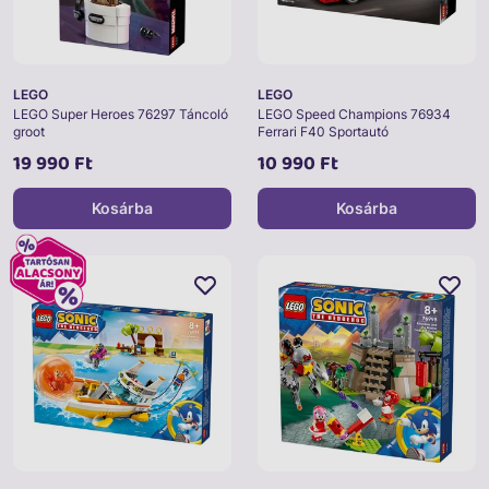
LEGO
LEGO
LEGO Super Heroes 76297 Táncoló
LEGO Speed Champions 76934
groot
Ferrari F40 Sportautó
19 990 Ft
10 990 Ft
Kosárba
Kosárba