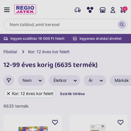
0
Ingyen szállítás 16 000 Ft felett
Ingyenes áruházi átvétel
Főoldal
Kor: 12 éves kor felett
12-99 éves korig (6635 termék)
Nem
Életkor
Ár
Márkák
Kor: 12 éves kor felett
Szűrők törlése
6635 termék