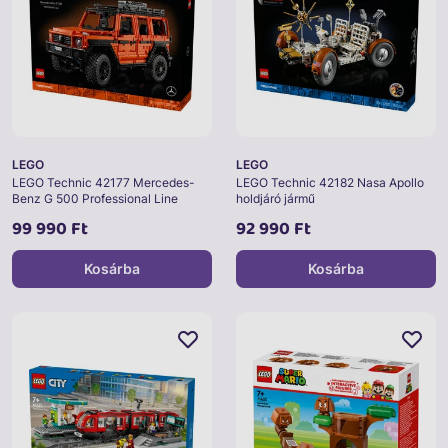
LEGO
LEGO
LEGO Technic 42177 Mercedes-
LEGO Technic 42182 Nasa Apollo
Benz G 500 Professional Line
holdjáró jármű
99 990 Ft
92 990 Ft
Kosárba
Kosárba