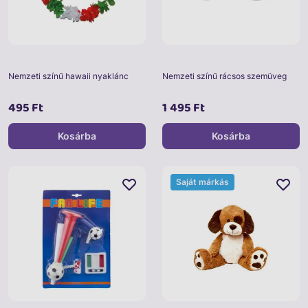
Nemzeti színű hawaii nyaklánc
Nemzeti színű rácsos szemüveg
495 Ft
1 495 Ft
Kosárba
Kosárba
Saját márkás