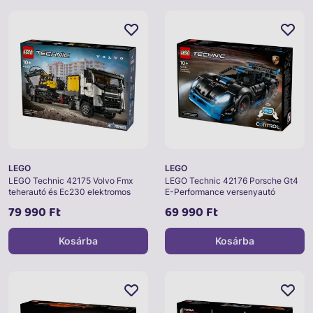
LEGO
LEGO
LEGO Technic 42175 Volvo Fmx
LEGO Technic 42176 Porsche Gt4
teherautó és Ec230 elektromos
E-Performance versenyautó
markoló
79 990 Ft
69 990 Ft
Kosárba
Kosárba