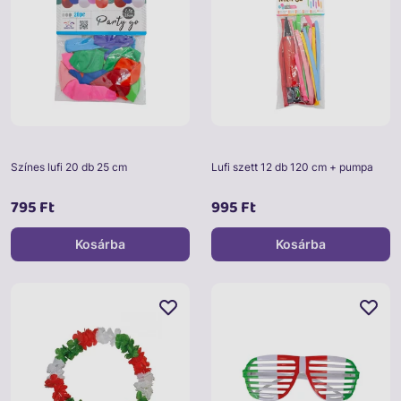
Színes lufi 20 db 25 cm
Lufi szett 12 db 120 cm + pumpa
795 Ft
995 Ft
Kosárba
Kosárba