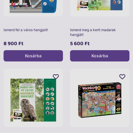
Ismerd fel a város hangjait!
Ismerd meg a kerti madarak
hangját!
8 900 Ft
5 600 Ft
Kosárba
Kosárba