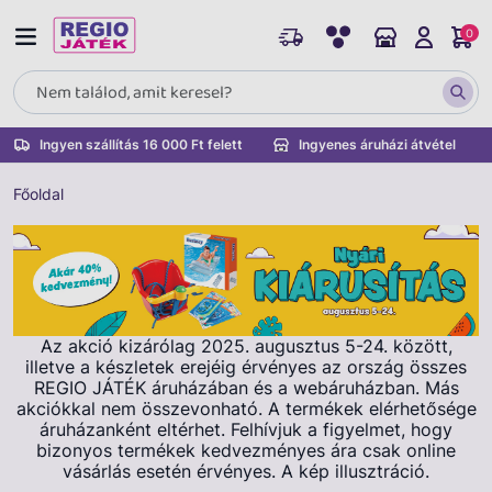
0
Ingyen szállítás 16 000 Ft felett
Ingyenes áruházi átvétel
Főoldal
Az akció kizárólag 2025. augusztus 5-24. között,
illetve a készletek erejéig érvényes az ország összes
REGIO JÁTÉK áruházában és a webáruházban. Más
akciókkal nem összevonható. A termékek elérhetősége
áruházanként eltérhet. Felhívjuk a figyelmet, hogy
bizonyos termékek kedvezményes ára csak online
vásárlás esetén érvényes. A kép illusztráció.