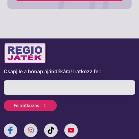
Csapj le a hónap ajándékára!
Iratkozz fel:
Feliratkozás