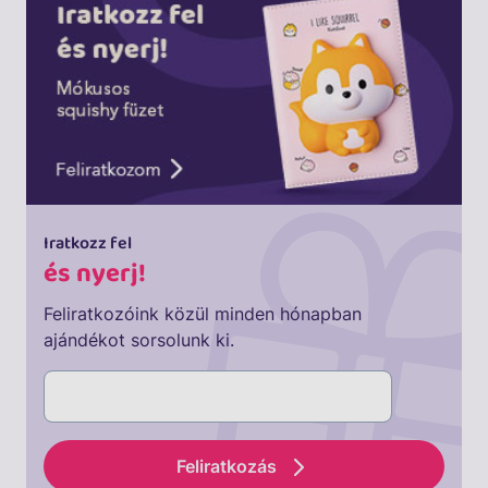
Iratkozz fel
és nyerj!
Feliratkozóink közül minden hónapban
ajándékot sorsolunk ki.
Feliratkozás