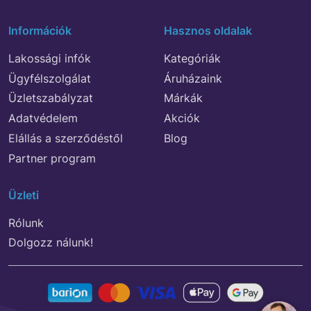
Információk
Hasznos oldalak
Lakossági infók
Kategóriák
Ügyfélszolgálat
Áruházaink
Üzletszabályzat
Márkák
Adatvédelem
Akciók
Elállás a szerződéstől
Blog
Partner program
Üzleti
Rólunk
Dolgozz nálunk!