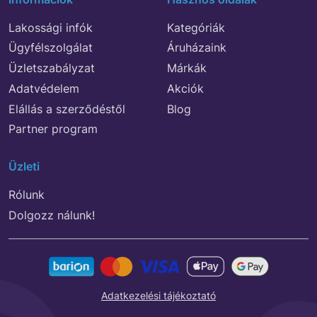
Lakossági infók
Kategóriák
Ügyfélszolgálat
Áruházaink
Üzletszabályzat
Márkák
Adatvédelem
Akciók
Elállás a szerződéstől
Blog
Partner program
Üzleti
Rólunk
Dolgozz nálunk!
Adatkezelési tájékoztató