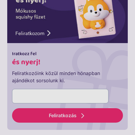
Iratkozz fel
és nyerj!
Feliratkozóink közül minden hónapban
ajándékot sorsolunk ki.
Feliratkozás