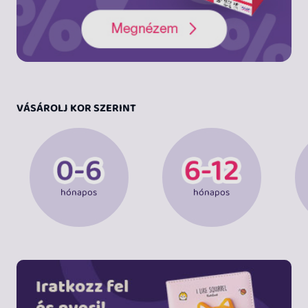
VÁSÁROLJ KOR SZERINT
hónapos
hónapos