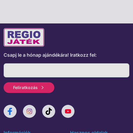
Csapj le a hónap ajándékára!
Iratkozz fel:
Feliratkozás
Információk
Hasznos oldalak