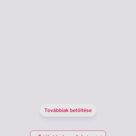
Továbbiak betöltése